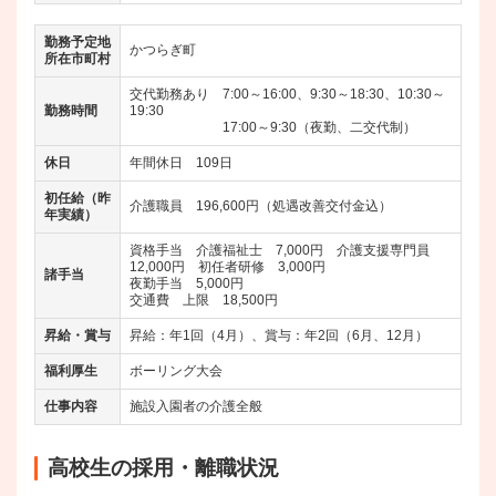
勤務予定地
かつらぎ町
所在市町村
交代勤務あり 7:00～16:00、9:30～18:30、10:30～
勤務時間
19:30
17:00～9:30（夜勤、二交代制）
休日
年間休日 109日
初任給（昨
介護職員 196,600円（処遇改善交付金込）
年実績）
資格手当 介護福祉士 7,000円 介護支援専門員
12,000円 初任者研修 3,000円
諸手当
夜勤手当 5,000円
交通費 上限 18,500円
昇給・賞与
昇給：年1回（4月）、賞与：年2回（6月、12月）
福利厚生
ボーリング大会
仕事内容
施設入園者の介護全般
高校生の採用・離職状況