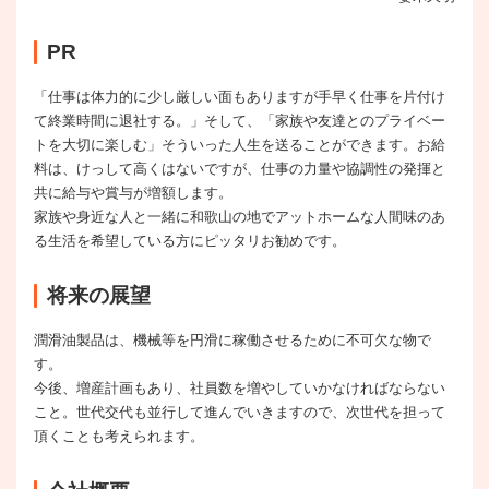
PR
「仕事は体力的に少し厳しい面もありますが手早く仕事を片付け
て終業時間に退社する。」そして、「家族や友達とのプライベー
トを大切に楽しむ」そういった人生を送ることができます。お給
料は、けっして高くはないですが、仕事の力量や協調性の発揮と
共に給与や賞与が増額します。
家族や身近な人と一緒に和歌山の地でアットホームな人間味のあ
る生活を希望している方にピッタリお勧めです。
将来の展望
潤滑油製品は、機械等を円滑に稼働させるために不可欠な物で
す。
今後、増産計画もあり、社員数を増やしていかなければならない
こと。世代交代も並行して進んでいきますので、次世代を担って
頂くことも考えられます。