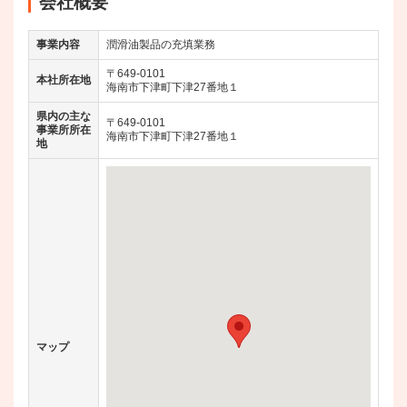
会社概要
事業内容
潤滑油製品の充填業務
〒649-0101
本社所在地
海南市下津町下津27番地１
県内の主な
〒649-0101
事業所所在
海南市下津町下津27番地１
地
マップ