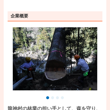
企業概要
龍神村の林業の担い手として、森を守り、