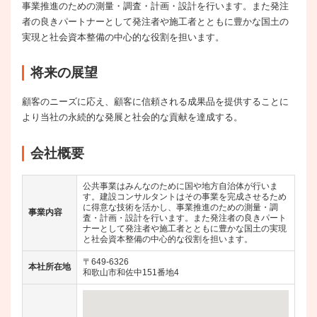
事業推進のための測量・調査・計画・設計を行います。また発注
者の良きパートナーとして発注者や施工者とともに豊かな国土の
実現と社会資本整備の中心的な役割を担います。
将来の展望
顧客のニーズに応え、顧客に信頼される成果品を提供することに
より当社の永続的な発展と社会的な貢献を達成する。
会社概要
公共事業はみんなのために国や地方自治体が行いま
す。建設コンサルタントはその事業を完成させるため
に得意な技術を活かし、事業推進のための測量・調
事業内容
査・計画・設計を行います。また発注者の良きパート
ナーとして発注者や施工者とともに豊かな国土の実現
と社会資本整備の中心的な役割を担います。
〒649-6326
本社所在地
和歌山市和佐中151番地4