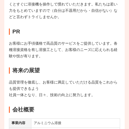
くとすぐに溶接機を操作して慣れていただきます。私たちは若い
力をもとめていますので（自分は不器用だから・自信がない）な
どと言わずトライしませんか。
PR
お客様にお手頃価格で高品質のサービスをご提供しています。各
種溶接資格を有し溶接工として、お客様のニーズに応えられる経
験や技が有ります。
将来の展望
品質管理を徹底し、お客様に満足していただける品質をこれから
も提供できるよう
社員一体となり、日々、技術の向上に努力します。
会社概要
事業内容
アルミニウム溶接