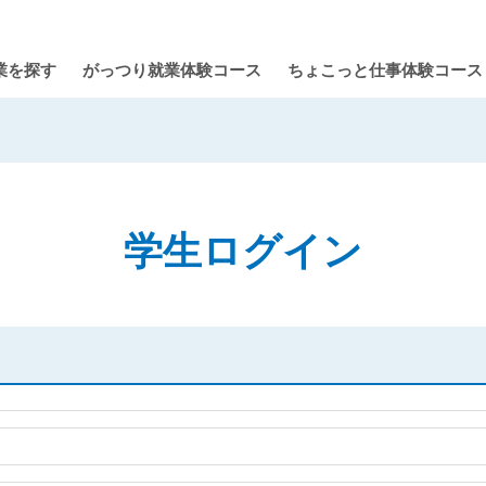
業を探す
がっつり就業体験コース
ちょこっと仕事体験コース
学生ログイン