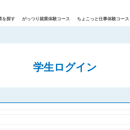
業を探す
がっつり就業体験コース
ちょこっと仕事体験コース
学生ログイン