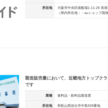
所在地
大阪市中央区南船場1-11-26
（県内所在地：・auショップ国体
製造販売量において、近畿地方トップクラ
です
業種
食料品・飲料品製造業
所在地
和歌山県岩出市中島928番地