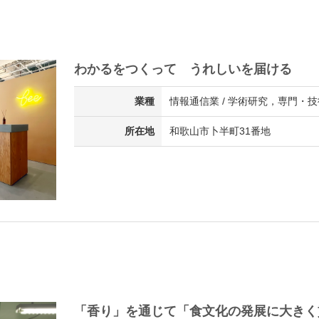
わかるをつくって うれしいを届ける
業種
情報通信業 / 学術研究，専門・技
所在地
和歌山市卜半町31番地
「香り」を通じて「食文化の発展に大きく