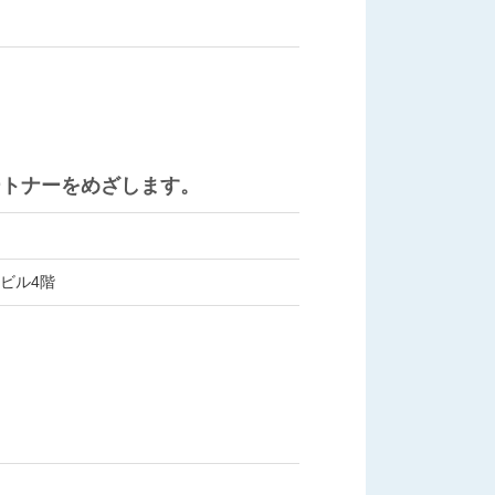
ートナーをめざします。
1ビル4階