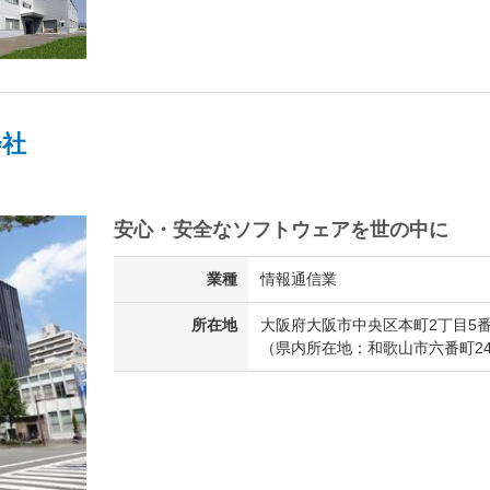
会社
安心・安全なソフトウェアを世の中に
業種
情報通信業
所在地
大阪府大阪市中央区本町2丁目5番
（県内所在地：和歌山市六番町2