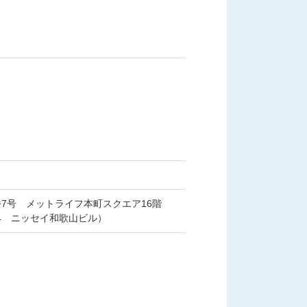
7号 メットライフ本町スクエア16階
4 ニッセイ和歌山ビル）