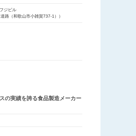
 長堀フジビル
道路（和歌山市小雑賀737-1））
スの実績を誇る食品製造メーカー