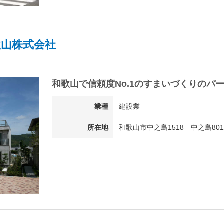
山株式会社
和歌山で信頼度No.1のすまいづくりのパ
業種
建設業
所在地
和歌山市中之島1518 中之島80