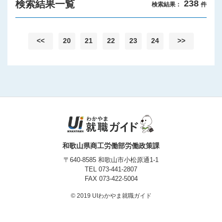
検索結果一覧
238
検索結果：
件
プライバシーポリシー
<<
20
21
22
23
24
>>
和歌山県商工労働部労働政策課
〒640-8585 和歌山市小松原通1-1
TEL
073-441-2807
FAX 073-422-5004
© 2019 UIわかやま就職ガイド