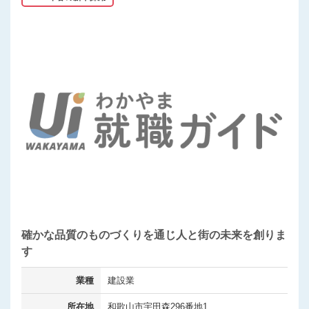
確かな品質のものづくりを通じ人と街の未来を創りま
す
業種
建設業
所在地
和歌山市宇田森296番地1