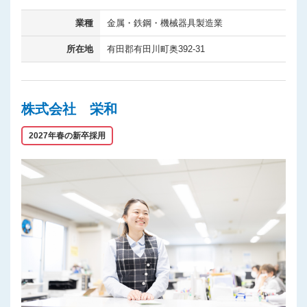
業種
金属・鉄鋼・機械器具製造業
所在地
有田郡有田川町奥392-31
株式会社 栄和
2027年春の新卒採用