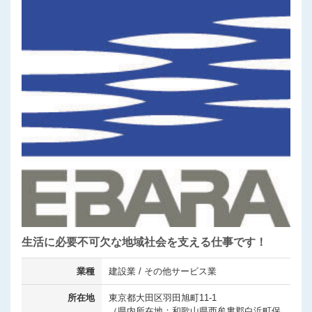
生活に必要不可欠な地域社会を支える仕事です！
業種
建設業 / その他サービス業
所在地
東京都大田区羽田旭町11-1
（県内所在地：和歌山県西牟婁郡白浜町保