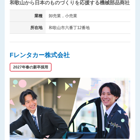
和歌山から日本のものづくりを応援する機械部品商社
業種
卸売業，小売業
所在地
和歌山市六番丁12番地
Fレンタカー株式会社
2027年春の新卒採用