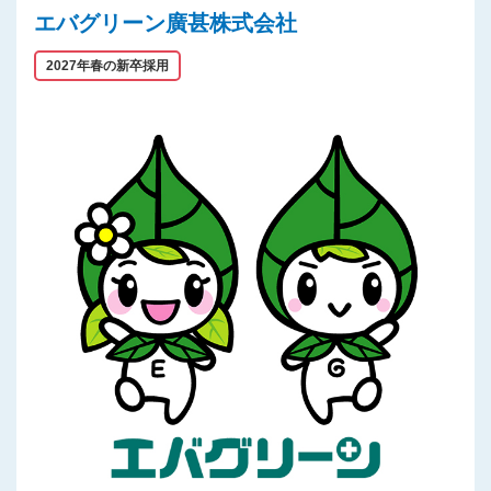
エバグリーン廣甚株式会社
2027年春の新卒採用