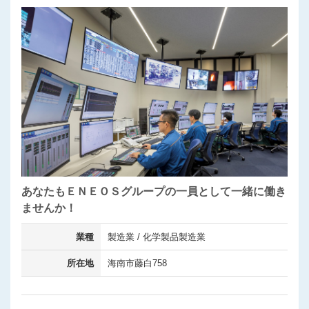
あなたもＥＮＥＯＳグループの一員として一緒に働き
ませんか！
業種
製造業 / 化学製品製造業
所在地
海南市藤白758