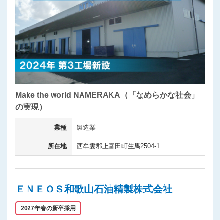
Make the world NAMERAKA（「なめらかな社会」
の実現）
業種
製造業
所在地
西牟婁郡上富田町生馬2504-1
ＥＮＥＯＳ和歌山石油精製株式会社
2027年春の新卒採用