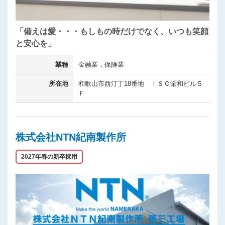
「備えは愛・・・もしもの時だけでなく、いつも笑顔
と安心を」
業種
金融業，保険業
所在地
和歌山市西汀丁18番地 ＩＳＣ栄和ビル５
Ｆ
株式会社NTN紀南製作所
2027年春の新卒採用