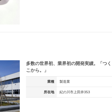
多数の世界初、業界初の開発実績。「つく
こから。」
業種
製造業
所在地
紀の川市上田井353