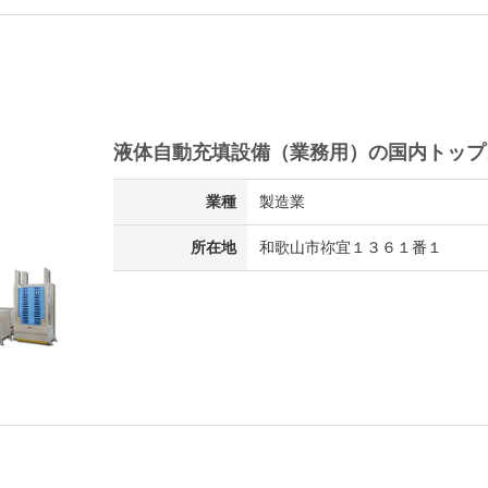
液体自動充填設備（業務用）の国内トップ
業種
製造業
所在地
和歌山市祢宜１３６１番１