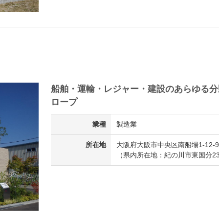
船舶・運輸・レジャー・建設のあらゆる分
ロープ
業種
製造業
所在地
大阪府大阪市中央区南船場1-12-9
（県内所在地：紀の川市東国分23