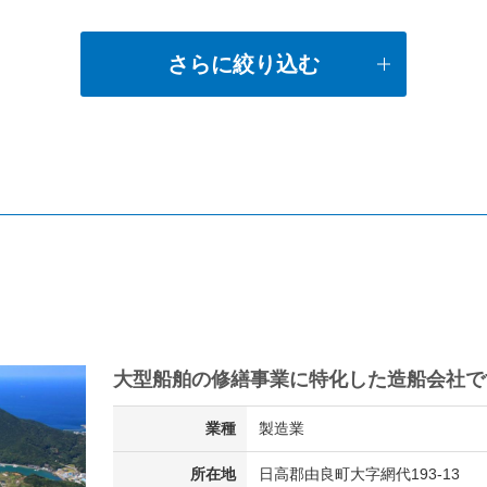
さらに絞り込む
大型船舶の修繕事業に特化した造船会社で
業種
製造業
所在地
日高郡由良町大字網代193-13