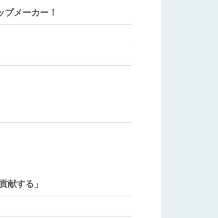
ップメーカー！
貢献する」