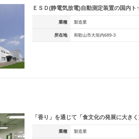
ＥＳＤ(静電気放電)自動測定装置の国内ト
業種
製造業
所在地
和歌山市大垣内689-3
「香り」を通じて「食文化の発展に大きく
業種
製造業