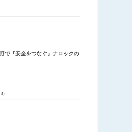
野で『安全をつなぐ』ナロックの
3）