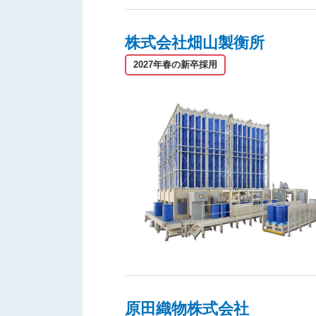
株式会社畑山製衡所
2027年春の新卒採用
原田織物株式会社