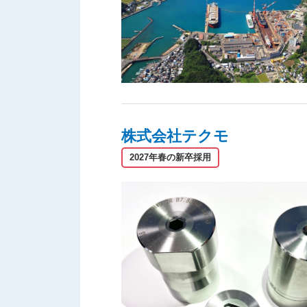
株式会社テクモ
2027年春の新卒採用