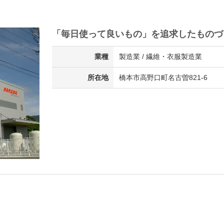
「毎日使って良いもの」を追求したものづ
業種
製造業 / 繊維・衣服製造業
所在地
橋本市高野口町名古曽821-6