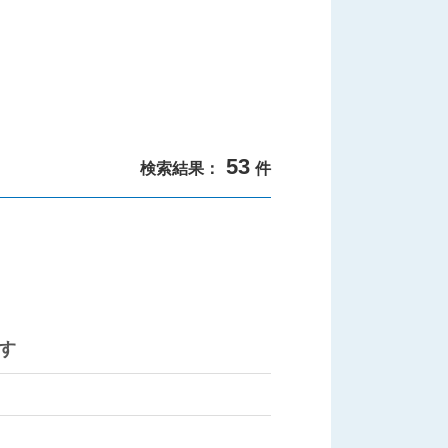
53
検索結果：
件
す