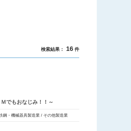
16
検索結果：
件
ＣＭでもおなじみ！！～
・鉄鋼・機械器具製造業 / その他製造業