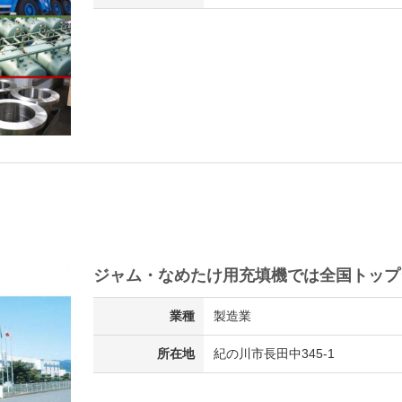
ジャム・なめたけ用充填機では全国トップ
業種
製造業
所在地
紀の川市長田中345-1