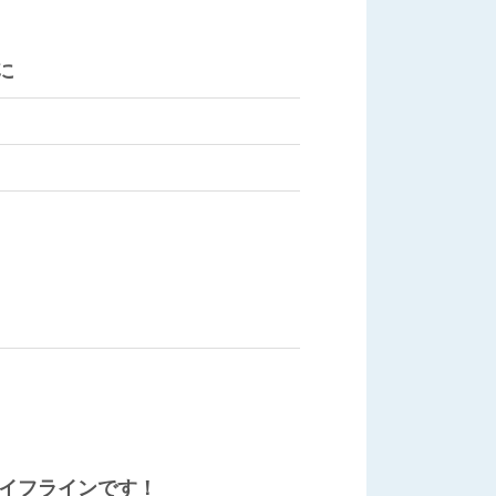
に
イフラインです！