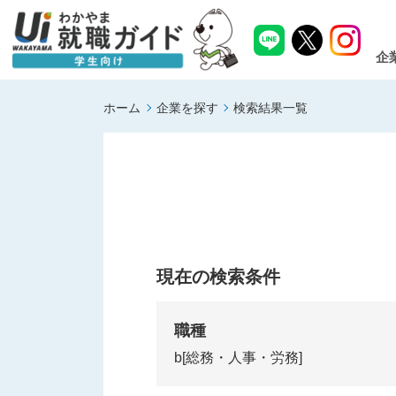
企
ホーム
企業を探す
検索結果一覧
現在の検索条件
職種
b[総務・人事・労務]