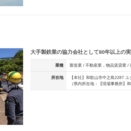
大手製鉄業の協力会社として80年以上の
業種
製造業 / 不動産業，物品賃貸業 
所在地
【本社】和歌山市中之島2287 
（県内所在地：【現場事務所】和歌