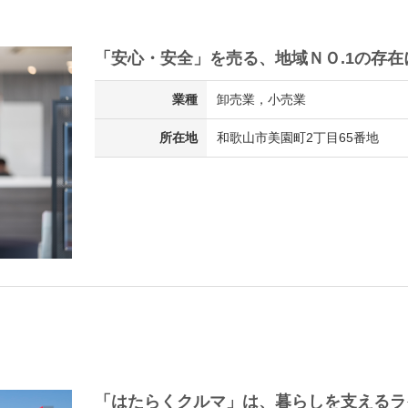
「安心・安全」を売る、地域ＮＯ.1の存在
業種
卸売業，小売業
所在地
和歌山市美園町2丁目65番地
「はたらくクルマ」は、暮らしを支えるラ