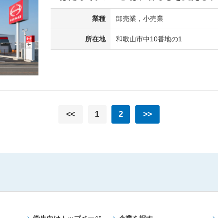
業種
卸売業，小売業
所在地
和歌山市中10番地の1
<<
1
2
>>