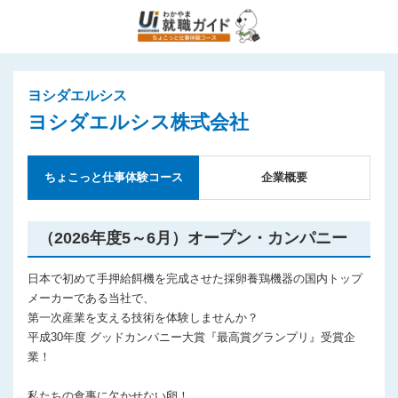
ヨシダエルシス
ヨシダエルシス株式会社
ちょこっと仕事体験コース
企業概要
（2026年度5～6月）オープン・カンパニー
日本で初めて手押給餌機を完成させた採卵養鶏機器の国内トップ
メーカーである当社で、
第一次産業を支える技術を体験しませんか？
平成30年度 グッドカンパニー⼤賞『最⾼賞グランプリ』受賞企
業！
私たちの食事に欠かせない卵！