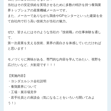
当社はその安定供給を実現させるために多数の特許を持つ養鶏業
界トップシェアの産業機械メーカーです。
また、メーカーでありながら鶏舎やGPセンターといった建築を全
て自社内で行う高い技術力が当社の魅力。
ぜひ、皆さんにはそのような当社の『技術職』の仕事体験を通し
て、
第一次産業を支える技術、業界の面白さを体感していただければ
と思います！
モノづくりに興味がある、専門的な内容を学んでみたい、視野を
広げたいなど、大歓迎です！！！
【実施内容】
・ヨシダエルシス会社説明
・養鶏業界について
・工場・展示場見学
・若手社員との座談会（気になることをいろいろ聞いてみよ
う！）