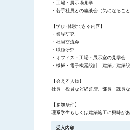
・工場・展示場見学
・若手社員との座談会（気になるこ
【学び･体験できる内容】
・業界研究
・社員交流会
・職種研究
・オフィス・工場・展示室の見学会
・機械・電子機器設計、建築／建築設
【会える人物】
社長・役員など経営層、部長・課長
【参加条件】
理系学生もしくは建築施工に興味が
受入内容