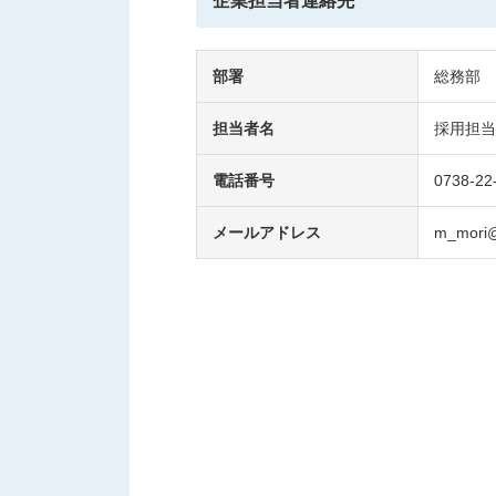
企業担当者連絡先
部署
総務部
担当者名
採用担当
電話番号
0738-22
メールアドレス
m_mori@