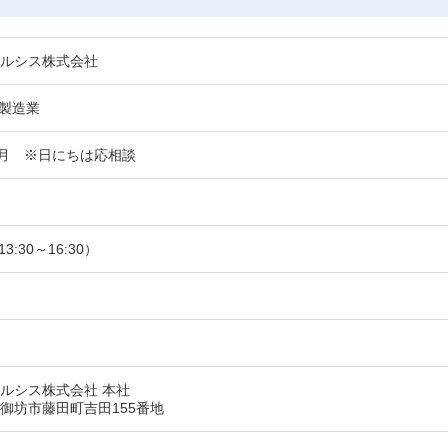
ルシス株式会社
 製造業
0月 ※日にちは応相談
3:30～16:30）
ルシス株式会社 本社
御坊市藤田町吉田155番地