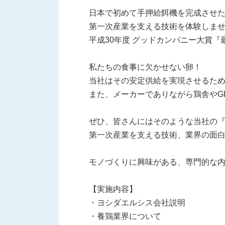
日本で初めて手押給餌機を完成させ
第一次産業を支える技術を体験しま
平成30年度 グッドカンパニー⼤賞
私たちの食事に欠かせない卵！
当社はその安定供給を実現させるた
また、メーカーでありながら鶏舎やG
ぜひ、皆さんにはそのような当社の
第一次産業を支える技術、業界の面
モノづくりに興味がある、専門的な
【実施内容】
・ヨシダエルシス会社説明
・養鶏業界について