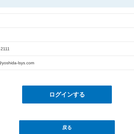
-2111
yoshida-lsys.com
ログインする
戻る