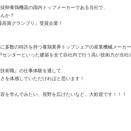
た採卵養鶏機器の国内トップメーカーである当社で、
せんか？
『最⾼賞グランプリ』受賞企業！
めに多数の特許を持つ養鶏業界トップシェアの産業機械メーカ
Pセンターといった建築を全て自社内で行う高い技術力が当社
『技術職』の仕事体験を通して、
白さを体感していただければと思います！
内容を学んでみたい、視野を広げたいなど、大歓迎です！！！