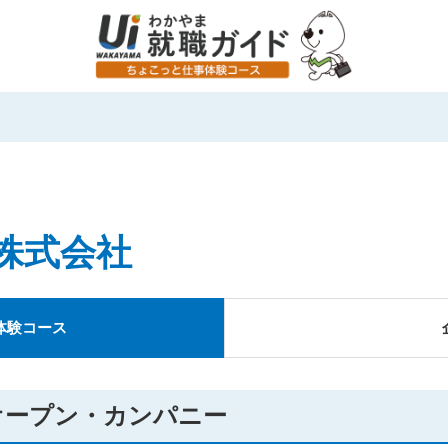
株式会社
体験コース
）オープン・カンパニー