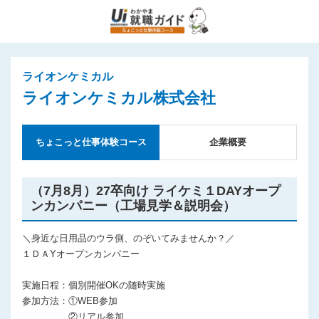
ライオンケミカル
ライオンケミカル株式会社
ちょこっと仕事体験コース
企業概要
（7月8月）27卒向け ライケミ１DAYオープ
ンカンパニー（工場見学＆説明会）
＼身近な日用品のウラ側、のぞいてみませんか？／
１ＤＡYオープンカンパニー
実施日程：個別開催OKの随時実施
参加方法：①WEB参加
②リアル参加