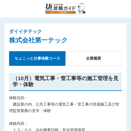
ダイイチテック
株式会社第一テック
ちょこっと仕事体験コース
企業概要
（10月）電気工事・管工事等の施工管理を見
学・体験
体験目的：
建設業の内、公共工事等の電気工事・管工事の現場施工及び管
理監督業務の見学・体験
体験内容：
１３：００ 会社概要説明・安全管理講習