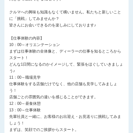
クルマへの興味も知識もなくて構いません。私たちと新しいこと
に「挑戦」してみませんか？
皆さんにお会いできるのを楽しみにしております♪
【仕事体験の内容】
10：00～オリエンテーション
まずは仕事体験の全体像と、ディーラーの仕事を知るところから
スタート！
どんな1日間になるのかイメージして、緊張をほぐしていきましょ
う♪
11：00～職場見学
仕事体験をする店舗だけでなく、他の店舗も見学してみましょ
う！
店舗ごとの雰囲気の違いを感じることができます。
12：00～昼食休憩
13：00～仕事体験
先輩社員と一緒に、お客様のお出迎え・お見送りに挑戦してみま
しょう！
まずは、笑顔でのご挨拶からスタート。