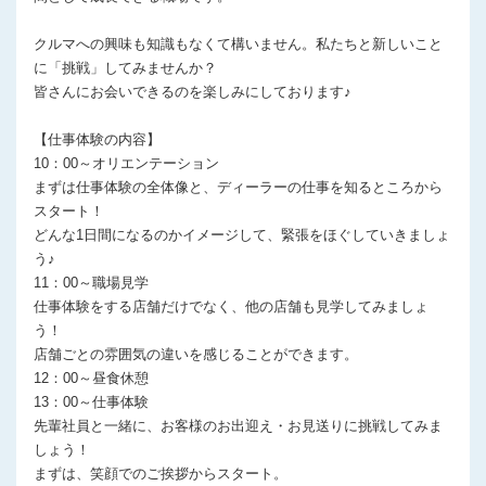
クルマへの興味も知識もなくて構いません。私たちと新しいこと
に「挑戦」してみませんか？
皆さんにお会いできるのを楽しみにしております♪
【仕事体験の内容】
10：00～オリエンテーション
まずは仕事体験の全体像と、ディーラーの仕事を知るところから
スタート！
どんな1日間になるのかイメージして、緊張をほぐしていきましょ
う♪
11：00～職場見学
仕事体験をする店舗だけでなく、他の店舗も見学してみましょ
う！
店舗ごとの雰囲気の違いを感じることができます。
12：00～昼食休憩
13：00～仕事体験
先輩社員と一緒に、お客様のお出迎え・お見送りに挑戦してみま
しょう！
まずは、笑顔でのご挨拶からスタート。