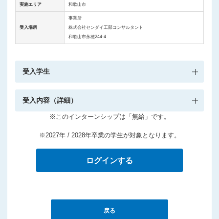
実施エリア
和歌山市
事業所
受入場所
株式会社センダイ工部コンサルタント
和歌山市永穂244-4
受入学生
受入内容（詳細）
※このインターンシップは「無給」です。
※2027年 / 2028年卒業の学生が対象となります。
ログインする
戻る