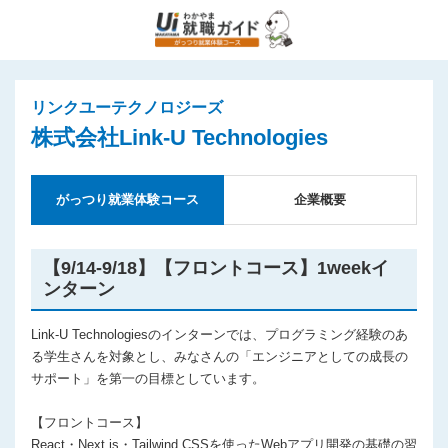
リンクユーテクノロジーズ
株式会社Link-U Technologies
がっつり就業体験コース
企業概要
【9/14-9/18】【フロントコース】1weekイ
ンターン
Link-U Technologiesのインターンでは、プログラミング経験のあ
る学⽣さんを対象とし、みなさんの「エンジニアとしての成⻑の
サポート」を第⼀の⽬標としています。
【フロントコース】
React・Next.js・Tailwind CSSを使ったWebアプリ開発の基礎の習