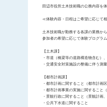
田辺市役所土木技術職の公務内容を
≪体験内容・日程はご希望に応じて
土木技術職が勤務する各課の業務か
参加者の希望に応じて体験プログラ
【土木課】
・市道（橋梁等の道路構造物含む）
・交通安全対策施設の整備に伴う測
【都市計画課】
・都市計画に関すること（都市計画
・都市計画事業の実施に関すること
・景観行政に関すること（景観計画
・公共下水道に関すること