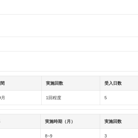
期間
実施回数
受入日数
9月
1回程度
5
年
実施時期（月）
実施回数
8~9
3