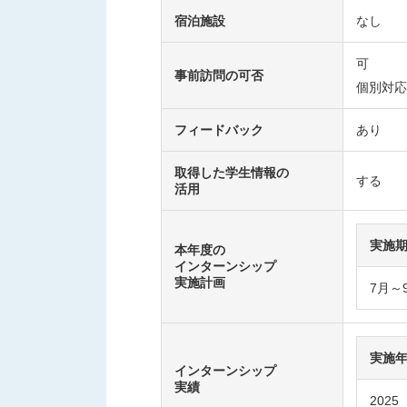
宿泊施設
なし
可
事前訪問の可否
個別対応
フィードバック
あり
取得した学生情報の
する
活用
実施
本年度の
インターンシップ
実施計画
7月～
実施
インターンシップ
実績
2025