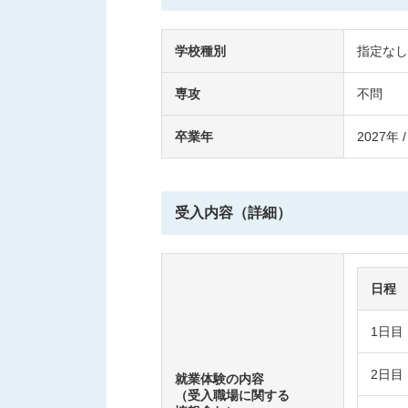
学校種別
指定なし
専攻
不問
卒業年
2027年 /
受入内容（詳細）
日程
1日目
2日目
就業体験の内容
（受入職場に関する