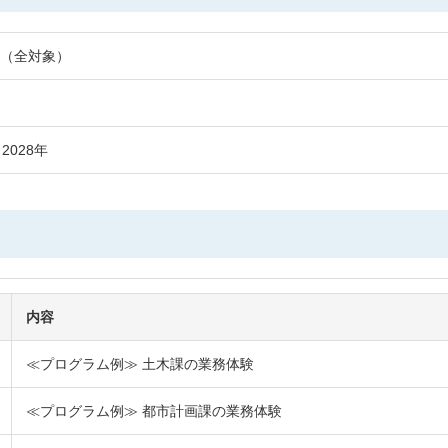
（全対象）
 2028年
内容
≪プログラム例≫ 土木課の業務体験
≪プログラム例≫ 都市計画課の業務体験