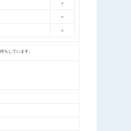
○
○
○
待ちしています。