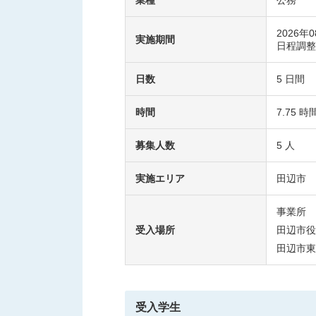
2026年
実施期間
日程調整
日数
5 日間
時間
7.75 時
募集人数
5 人
実施エリア
田辺市
事業所
受入場所
田辺市役
田辺市東
受入学生