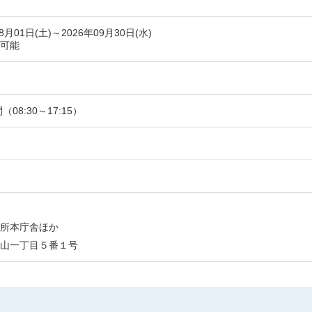
08月01日(土)～2026年09月30日(水)
可能
間（08:30～17:15）
所本庁舎ほか
山一丁目５番１号