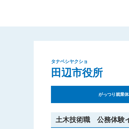
タナベシヤクショ
田辺市役所
がっつり就業体
土木技術職 公務体験