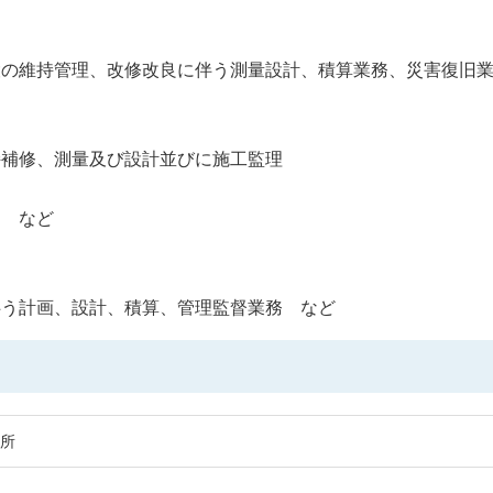
設の維持管理、改修改良に伴う測量設計、積算業務、災害復旧
持補修、測量及び設計並びに施工監理
と など
伴う計画、設計、積算、管理監督業務 など
所