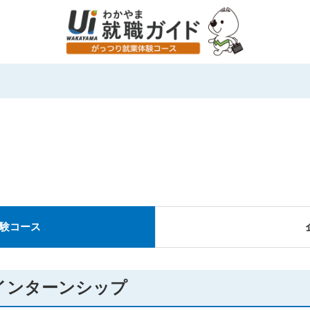
験コース
インターンシップ