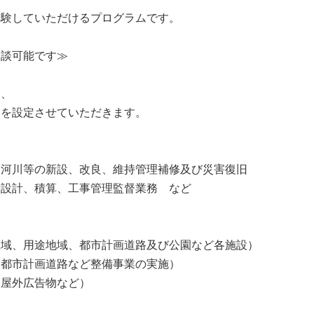
体験していただけるプログラムです。
相談可能です≫
ら、
ムを設定させていただきます。
、河川等の新設、改良、維持管理補修及び災害復旧
量設計、積算、工事管理監督業務 など
区域、用途地域、都市計画道路及び公園など各施設）
（都市計画道路など整備事業の実施）
、屋外広告物など）