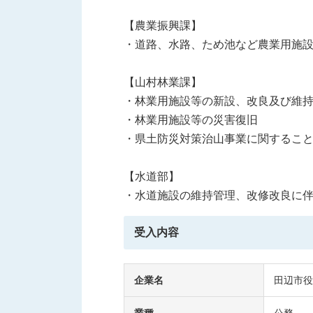
【農業振興課】
・道路、水路、ため池など農業用施
【山村林業課】
・林業用施設等の新設、改良及び維
・林業用施設等の災害復旧
・県土防災対策治山事業に関するこ
【水道部】
・水道施設の維持管理、改修改良に
受入内容
企業名
田辺市役
業種
公務