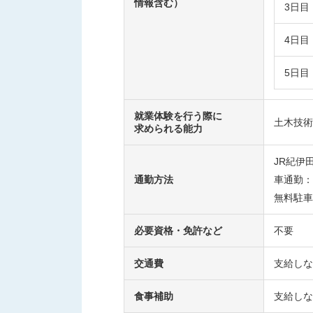
情報含む）
3日目
4日目
5日目
就業体験を行う際に
土木技術
求められる能力
JR紀伊
通勤方法
車通勤：
無料駐車
必要資格・免許など
不要
交通費
支給しな
食事補助
支給しな