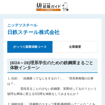
ニッテツスチール
日鉄スチール株式会社
がっつり就業体験コース
企業概要
(8/24～28)理系学生のための鉄鋼業まるごと
体験インターン
１.目的：「鉄鋼業ってなにをするの？」、「理系事務職の仕事
は？」
普段見ることの少ない鉄鋼業。実際何してるの？という
疑問を興味に変える5日間を体験をしてみませんか？
２.体験内容：「鉄鋼業のスタッフ業務(事務職)ってこんなことを