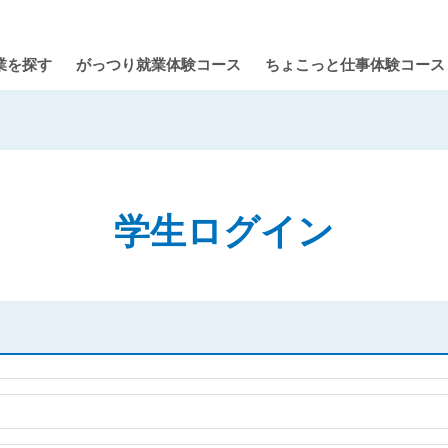
業を探す
がっつり就業体験コース
ちょこっと仕事体験コース
学生ログイン