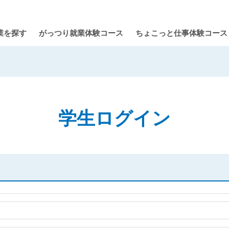
業を探す
がっつり就業体験コース
ちょこっと仕事体験コース
学生ログイン