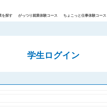
業を探す
がっつり就業体験コース
ちょこっと仕事体験コース
学生ログイン