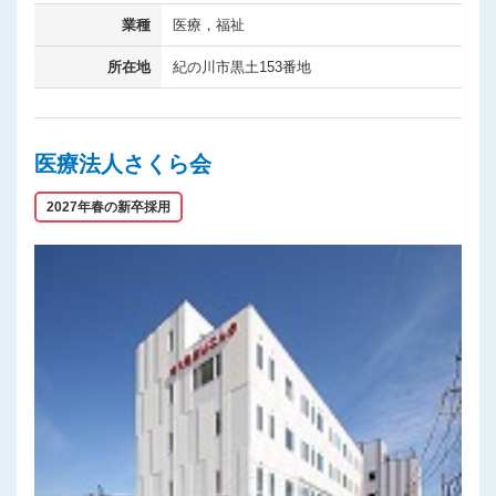
業種
医療，福祉
所在地
紀の川市黒土153番地
医療法人さくら会
2027年春の新卒採用