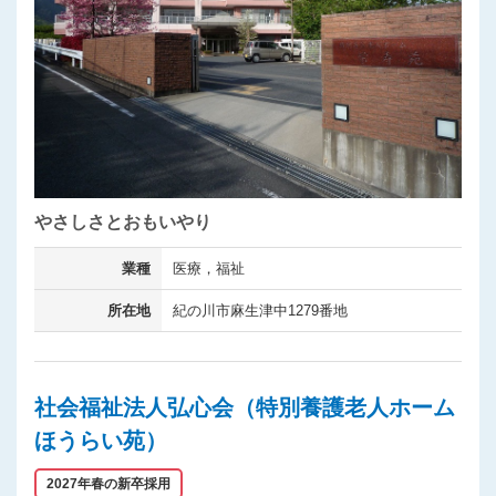
やさしさとおもいやり
業種
医療，福祉
所在地
紀の川市麻生津中1279番地
社会福祉法人弘心会（特別養護老人ホーム
ほうらい苑）
2027年春の新卒採用