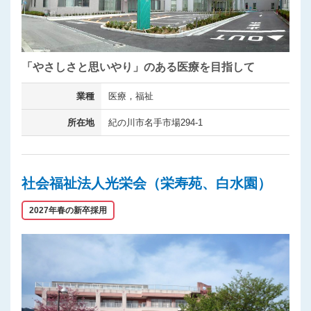
「やさしさと思いやり」のある医療を目指して
業種
医療，福祉
所在地
紀の川市名手市場294-1
社会福祉法人光栄会（栄寿苑、白水園）
2027年春の新卒採用