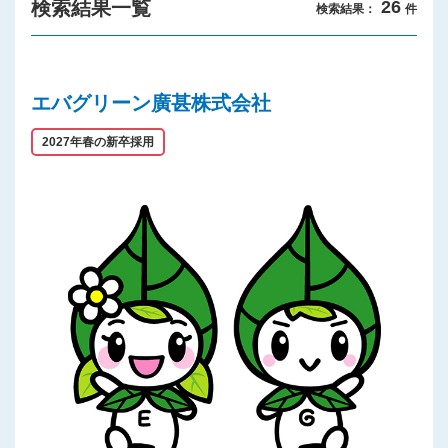
検索結果一覧
26
検索結果：
件
プライバシーポリシー
エバグリーン廣甚株式会社
2027年春の新卒採用