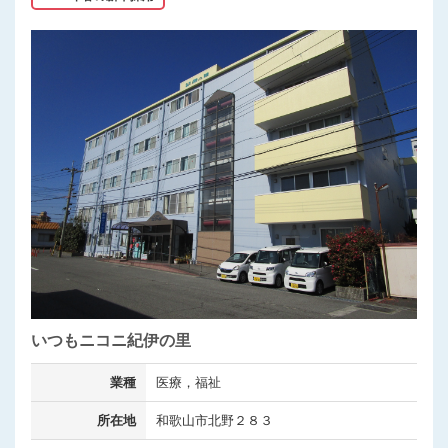
いつもニコニ紀伊の里
業種
医療，福祉
所在地
和歌山市北野２８３