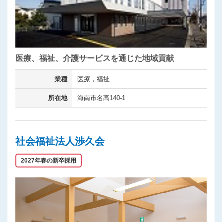
医療、福祉、介護サービスを通じた地域貢献
業種
医療，福祉
所在地
海南市名高140-1
社会福祉法人渉久会
2027年春の新卒採用