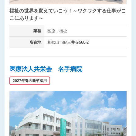
福祉の世界を変えていこう！～ワクワクする仕事がこ
こにあります～
業種
医療，福祉
所在地
和歌山市紀三井寺560-2
医療法人共栄会 名手病院
2027年春の新卒採用