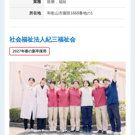
業種
医療，福祉
所在地
和歌山市園部1668番地の1
社会福祉法人紀三福祉会
2027年春の新卒採用