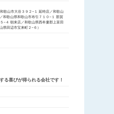
和歌山市大谷３９２−１ 延時店／和歌山
／和歌山県和歌山市布引７１０−１ 那賀
５−４ 朝来店／和歌山県西牟婁郡上富田
歌山県田辺市宝来町２−６）
する喜びが得られる会社です！