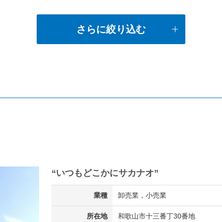
さらに絞り込む
“いつもどこかにサカナオ”
業種
卸売業，小売業
所在地
和歌山市十三番丁30番地