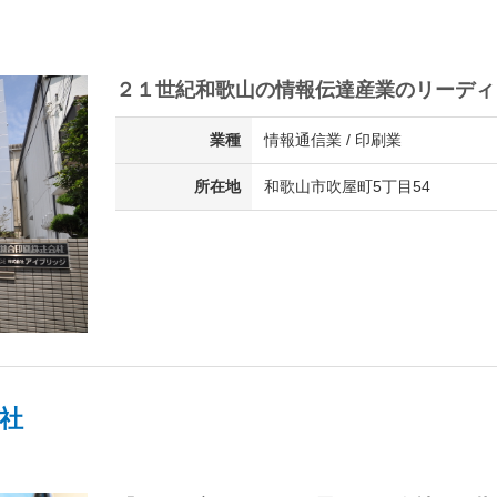
２１世紀和歌山の情報伝達産業のリーディ
業種
情報通信業 / 印刷業
所在地
和歌山市吹屋町5丁目54
社