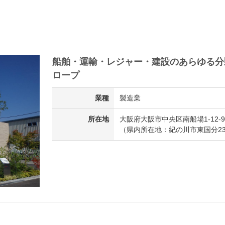
船舶・運輸・レジャー・建設のあらゆる分
ロープ
業種
製造業
所在地
大阪府大阪市中央区南船場1-12-9
（県内所在地：紀の川市東国分23