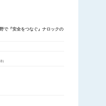
野で『安全をつなぐ』ナロックの
3）