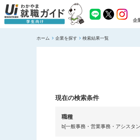
企
ホーム
企業を探す
検索結果一覧
現在の検索条件
職種
b[一般事務・営業事務・アシスタン