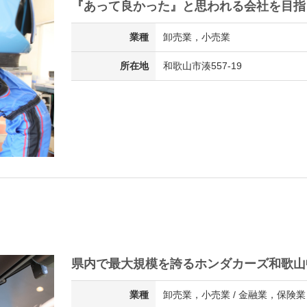
『あって良かった』と思われる会社を目指
業種
卸売業，小売業
所在地
和歌山市湊557-19
県内で最大規模を誇るホンダカーズ和歌山
業種
卸売業，小売業 / 金融業，保険業