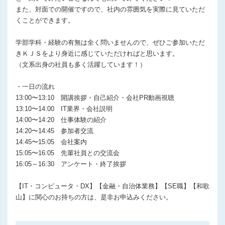
また、対面での開催ですので、社内の雰囲気を実際に見ていただ
くことができます。
学部学科・経験の有無は全く問いませんので、ぜひご参加いただ
きＫＪＳをより身近に感じていただければと思います。
（文系出身の社員も多く活躍しています！）
・一日の流れ
13:00〜13:10 開講挨拶・自己紹介・会社PR動画視聴
13:10〜14:00 IT業界・会社説明
14:00〜14:20 仕事体験の紹介
14:20〜14:45 参加者交流
14:45〜15:05 会社案内
15:05〜16:05 先輩社員との交流会
16:05～16:30 アンケート・終了挨拶
【IT・コンピュータ・DX】【金融・自治体業務】【SE職】【和歌
山】に関心のお持ちの方は、是非お申込みください。