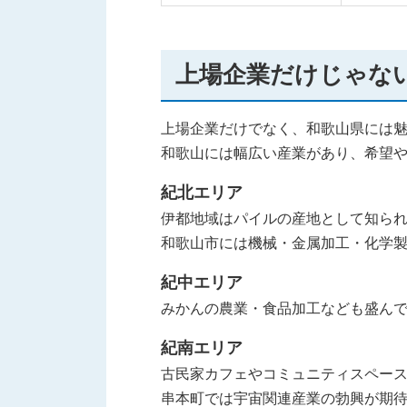
上場企業だけじゃな
上場企業だけでなく、和歌山県には
和歌山には幅広い産業があり、希望
紀北エリア
伊都地域はパイルの産地として知ら
和歌山市には機械・金属加工・化学
紀中エリア
みかんの農業・食品加工なども盛ん
紀南エリア
古民家カフェやコミュニティスペース
串本町では宇宙関連産業の勃興が期