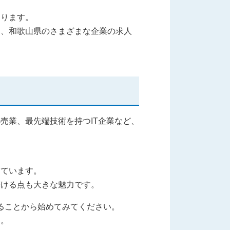
あります。
く、和歌山県のさまざまな企業の求人
売業、最先端技術を持つIT企業など、
っています。
築ける点も大きな魅力です。
ることから始めてみてください。
す。