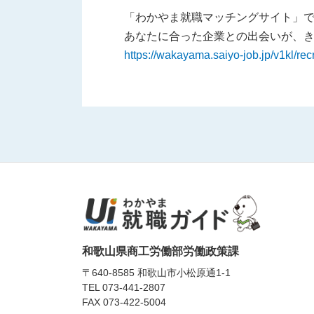
「わかやま就職マッチングサイト」
あなたに合った企業との出会いが、
https://wakayama.saiyo-job.jp/v1kl/recr
和歌山県商工労働部労働政策課
〒640-8585 和歌山市小松原通1-1
TEL
073-441-2807
FAX 073-422-5004