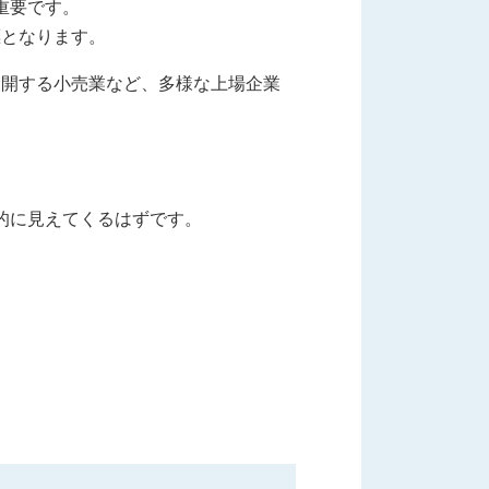
重要です。
標となります。
展開する小売業など、多様な上場企業
的に見えてくるはずです。