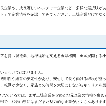
優良企業や、成長著しいベンチャー企業など、多様な選択肢が
イト」で企業情報を確認してみてください。上場企業だけでな
アを持つ製造業、地域経済を支える金融機関、全国展開する小
ているわけではありません。
の透明性や経営の安定性があり、安心して長く働ける環境が整
そ、転勤が少なく、家族との時間を大切にしながらキャリアを
討されている方は、まず上場企業を含めた地元企業の情報を集め
一部で、和歌山県にはまだまだ魅力的な企業がたくさんありま