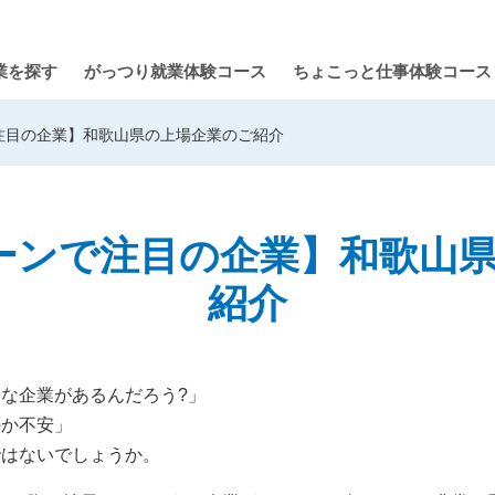
業を探す
がっつり就業体験コース
ちょこっと仕事体験コース
で注目の企業】和歌山県の上場企業のご紹介
ターンで注目の企業】和歌山
紹介
な企業があるんだろう?」
のか不安」
ではないでしょうか。