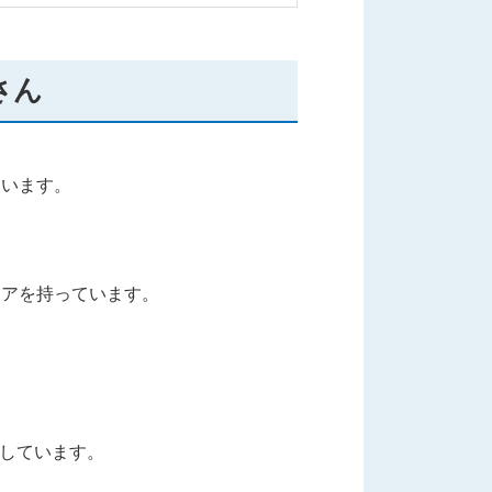
さん
ています。
ェアを持っています。
結しています。