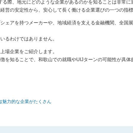
討する際、地元にどのような企業があるのかを知ることは非常に
や経営の安定性から、安心して長く働ける企業選びの一つの指
プシェアを持つメーカーや、地域経済を支える金融機関、全国
ているわけではありません。
く上場企業をご紹介します。
徴を知ることで、和歌山での就職やUIJターンの可能性が具体
は魅力的な企業がたくさん