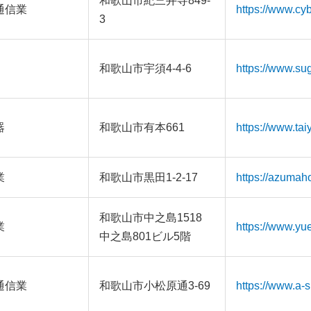
和歌山市紀三井寺849-
通信業
https://www.cybe
3
和歌山市宇須4-4-6
https://www.su
器
和歌山市有本661
https://www.tai
業
和歌山市黒田1-2-17
https://azumah
和歌山市中之島1518
業
https://www.yue
中之島801ビル5階
通信業
和歌山市小松原通3-69
https://www.a-s