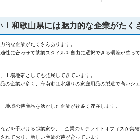
い！和歌山県には魅力的な企業がたく
魅力的な企業がたくさんあります。
や適性に合わせて就業スタイルを自由に選択できる環境が整っ
れ、工場地帯としても発展してきています。
製品の企業が多く、海南市は水廻りの家庭用品の製造で高いシ
で、地域の特産品を活かした企業が数多く存在します。
などを手がける起業家や、IT企業のサテライトオフィスが集
待されており、新しい産業の芽が育っています。