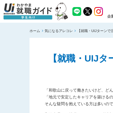
企
ホーム
気になるアレコレ
【就職・UIJターン
【就職・UIJ
「和歌山に戻って働きたいけど、どん
「地元で安定したキャリアを築ける
そんな疑問を抱えている方は多いの