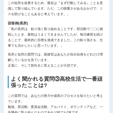
この短所を改善するため、最近は『まず行動してみる』ことを意
識して取り組んでいます。ただ、この慎重さがあるおかげで、ミ
スを防げることもあると考えています。」
回答例(長所)
「私の長所は、粘り強く取り組めることです。部活動で〇〇に挑
戦したとき、最初はうまくできませんでしたが、毎日練習を続け
ることで、最終的に目標を達成できました。この粘り強さを、仕
事でも活かしたいと思っています。」
長所と短所の質問では、面接官はあなたが自分自身をどれだけ理
解しているかを見ています。
正直に、そして前向きに答えることが大切です。
よく聞かれる質問③高校生活で一番頑
張ったことは?
この質問では、あなたの努力や成長のプロセスを知りたいと考え
ています。
勉強、部活動、委員会活動、アルバイト、ボランティアなど、一
生懸命に取り組んだものであれば何でもOKです。