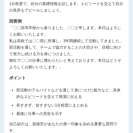
1分程度で、自分の基礎情報を話します。エピソードを交えて自分
の長所もアピールしましょう。
回答例
「〇〇高等学校から参りました、〇〇と申します。本日はよろし
くお願いいたします。
私は高校では〇〇部に所属し、3年間継続して活動してきました。
部活動を通して、チームで協力することの大切さや、目標に向け
て努力し続ける力を身につけました。
御社で〇〇の仕事に携わりたいと考えております。本日はどうぞ
よろしくお願いいたします。」
ポイント
部活動やアルバイトなどを通して身につけた能力など、具体
的なエピソードを交えて簡潔に伝える
長すぎず、短すぎない1分程度にまとめる
最後に仕事への意欲を示す
自己紹介は、面接官があなたの第一印象を決める重要な質問で
す。