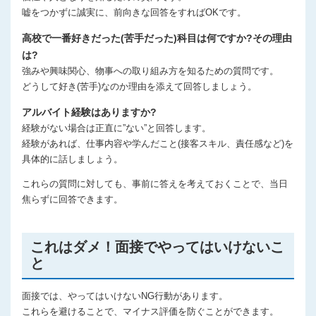
嘘をつかずに誠実に、前向きな回答をすればOKです。
高校で一番好きだった(苦手だった)科目は何ですか?その理由
は?
強みや興味関心、物事への取り組み方を知るための質問です。
どうして好き(苦手)なのか理由を添えて回答しましょう。
アルバイト経験はありますか?
経験がない場合は正直に”ない”と回答します。
経験があれば、仕事内容や学んだこと(接客スキル、責任感など)を
具体的に話しましょう。
これらの質問に対しても、事前に答えを考えておくことで、当日
焦らずに回答できます。
これはダメ！面接でやってはいけないこ
と
面接では、やってはいけないNG行動があります。
これらを避けることで、マイナス評価を防ぐことができます。