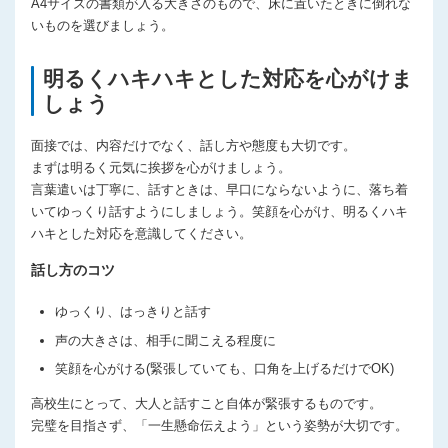
A4サイズの書類が入る大きさのもので、床に置いたときに倒れな
いものを選びましょう。
明るくハキハキとした対応を心がけま
しょう
面接では、内容だけでなく、話し方や態度も大切です。
まずは明るく元気に挨拶を心がけましょう。
言葉遣いは丁寧に、話すときは、早口にならないように、落ち着
いてゆっくり話すようにしましょう。笑顔を心がけ、明るくハキ
ハキとした対応を意識してください。
話し方のコツ
ゆっくり、はっきりと話す
声の大きさは、相手に聞こえる程度に
笑顔を心がける(緊張していても、口角を上げるだけでOK)
高校生にとって、大人と話すこと自体が緊張するものです。
完璧を目指さず、「一生懸命伝えよう」という姿勢が大切です。