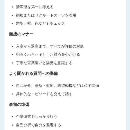
清潔感を第一に考える
制服またはリクルートスーツを着用
髪型、靴、鞄などもチェック
面接のマナー
入室から退室まで、すべてが評価の対象
明るくハキハキとした対応を心がける
丁寧な言葉遣いと姿勢を意識する
よく聞かれる質問への準備
自己紹介、長所・短所、志望動機などは必ず準備
具体的なエピソードを交えて話す
事前の準備
企業研究をしっかり行う
自己分析で自分を整理する