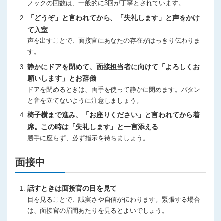
ノックの回数は、一般的に3回が丁寧とされています。
「どうぞ」と言われてから、「失礼します」と声をかけ
て入室
声を出すことで、面接官にあなたの存在がはっきり伝わりま
す。
静かにドアを閉めて、面接担当者に向けて「よろしくお
願いします」とお辞儀
ドアを閉めるときは、両手を使って静かに閉めます。バタン
と音を立てないように注意しましょう。
椅子横まで進み、「お座りください」と言われてから着
席。この時は「失礼します」と一言添える
勝手に座らず、必ず指示を待ちましょう。
面接中
話すときは面接官の目を見て
目を見ることで、誠実さや自信が伝わります。緊張する場合
は、面接官の眉間あたりを見るとよいでしょう。