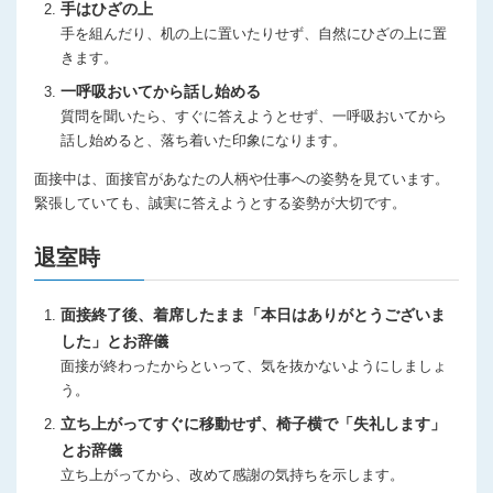
手はひざの上
手を組んだり、机の上に置いたりせず、自然にひざの上に置
きます。
一呼吸おいてから話し始める
質問を聞いたら、すぐに答えようとせず、一呼吸おいてから
話し始めると、落ち着いた印象になります。
面接中は、面接官があなたの人柄や仕事への姿勢を見ています。
緊張していても、誠実に答えようとする姿勢が大切です。
退室時
面接終了後、着席したまま「本日はありがとうございま
した」とお辞儀
面接が終わったからといって、気を抜かないようにしましょ
う。
立ち上がってすぐに移動せず、椅子横で「失礼します」
とお辞儀
立ち上がってから、改めて感謝の気持ちを示します。