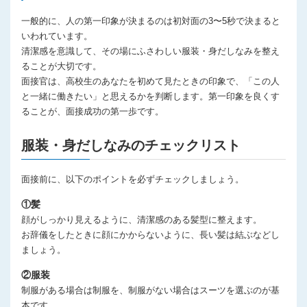
一般的に、人の第一印象が決まるのは初対面の3〜5秒で決まると
いわれています。
清潔感を意識して、その場にふさわしい服装・身だしなみを整え
ることが大切です。
面接官は、高校生のあなたを初めて見たときの印象で、「この人
と一緒に働きたい」と思えるかを判断します。第一印象を良くす
ることが、面接成功の第一歩です。
服装・身だしなみのチェックリスト
面接前に、以下のポイントを必ずチェックしましょう。
①髪
顔がしっかり見えるように、清潔感のある髪型に整えます。
お辞儀をしたときに顔にかからないように、長い髪は結ぶなどし
ましょう。
②服装
制服がある場合は制服を、制服がない場合はスーツを選ぶのが基
本です。