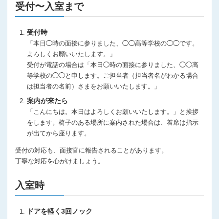
受付〜入室まで
受付時
「本日◯時の面接に参りました、◯◯高等学校の◯◯です。
よろしくお願いいたします。」
受付が電話の場合は「本日◯時の面接に参りました、◯◯高
等学校の◯◯と申します。ご担当者（担当者名がわかる場合
は担当者の名前）さまをお願いいたします。」
案内が来たら
「こんにちは。本日はよろしくお願いいたします。」と挨拶
をします。椅子のある場所に案内された場合は、着席は指示
が出てから座ります。
受付の対応も、面接官に報告されることがあります。
丁寧な対応を心がけましょう。
入室時
ドアを軽く3回ノック