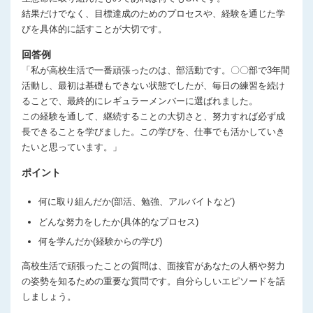
結果だけでなく、目標達成のためのプロセスや、経験を通じた学
びを具体的に話すことが大切です。
回答例
「私が高校生活で一番頑張ったのは、部活動です。〇〇部で3年間
活動し、最初は基礎もできない状態でしたが、毎日の練習を続け
ることで、最終的にレギュラーメンバーに選ばれました。
この経験を通して、継続することの大切さと、努力すれば必ず成
長できることを学びました。この学びを、仕事でも活かしていき
たいと思っています。」
ポイント
何に取り組んだか(部活、勉強、アルバイトなど)
どんな努力をしたか(具体的なプロセス)
何を学んだか(経験からの学び)
高校生活で頑張ったことの質問は、面接官があなたの人柄や努力
の姿勢を知るための重要な質問です。自分らしいエピソードを話
しましょう。