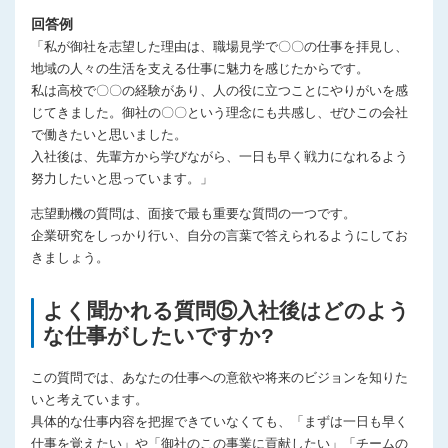
回答例
「私が御社を志望した理由は、職場見学で〇〇の仕事を拝見し、
地域の人々の生活を支える仕事に魅力を感じたからです。
私は高校で〇〇の経験があり、人の役に立つことにやりがいを感
じてきました。御社の〇〇という理念にも共感し、ぜひこの会社
で働きたいと思いました。
入社後は、先輩方から学びながら、一日も早く戦力になれるよう
努力したいと思っています。」
志望動機の質問は、面接で最も重要な質問の一つです。
企業研究をしっかり行い、自分の言葉で答えられるようにしてお
きましょう。
よく聞かれる質問⑤入社後はどのよう
な仕事がしたいですか?
この質問では、あなたの仕事への意欲や将来のビジョンを知りた
いと考えています。
具体的な仕事内容を把握できていなくても、「まずは一日も早く
仕事を覚えたい」や「御社のこの事業に貢献したい」「チームの