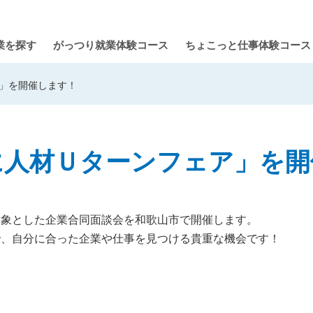
業を探す
がっつり就業体験コース
ちょこっと仕事体験コース
」を開催します！
に人材Ｕターンフェア」を開
対象とした企業合同面談会を和歌山市で開催します。
で、自分に合った企業や仕事を見つける貴重な機会です！