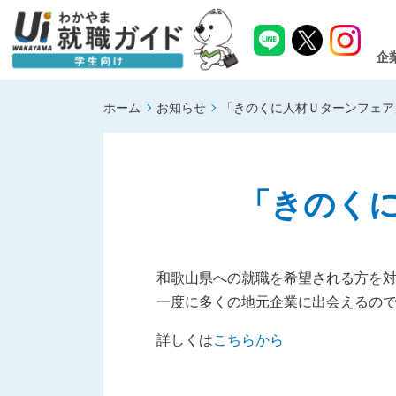
企
ホーム
お知らせ
「きのくに人材Ｕターンフェア
「きのく
和歌山県への就職を希望される方を
一度に多くの地元企業に出会えるの
詳しくは
こちらから