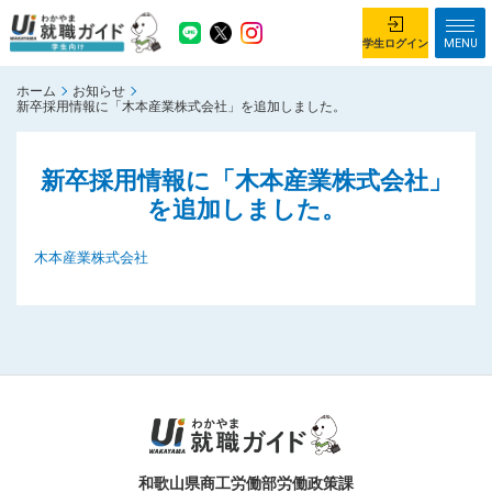
MENU
学生ログイン
ホーム
お知らせ
学生ログイン
新卒採用情報に「木本産業株式会社」を追加しました。
ホーム
企業を探す
新卒採用情報に「木本産業株式会社」
を追加しました。
がっつり就業体験コース
ちょこっと仕事体験コース
イベント情報
はじめて利用する方へ
木本産業株式会社
お知らせ
総合トップページ
がっつり就業体験コース トップ
ちょこっと仕事体験コース トップ
お問い合わせ
サイトマップ
和歌山県商工労働部労働政策課
利用規約