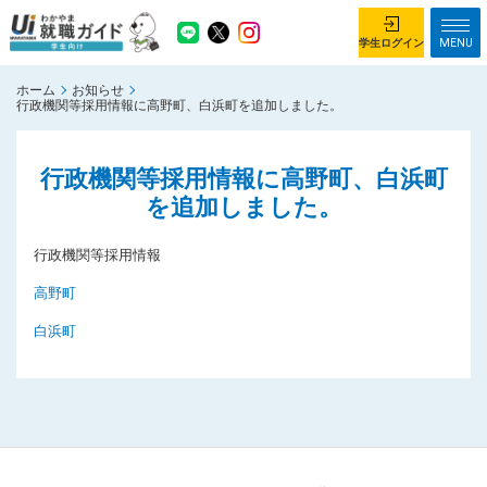
MENU
学生ログイン
ホーム
お知らせ
学生ログイン
行政機関等採用情報に高野町、白浜町を追加しました。
ホーム
企業を探す
行政機関等採用情報に高野町、白浜町
を追加しました。
がっつり就業体験コース
ちょこっと仕事体験コース
イベント情報
はじめて利用する方へ
行政機関等採用情報
高野町
お知らせ
白浜町
総合トップページ
がっつり就業体験コース トップ
ちょこっと仕事体験コース トップ
お問い合わせ
サイトマップ
利用規約