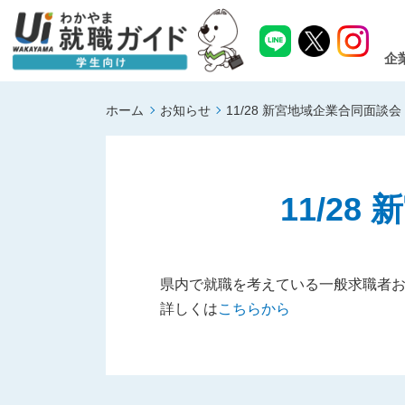
企
ホーム
お知らせ
11/28 新宮地域企業合同面談
11/2
県内で就職を考えている一般求職者お
詳しくは
こちらから