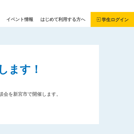
イベント情報
はじめて利用する方へ
学生ログイン
催します！
面談会を新宮市で開催します。