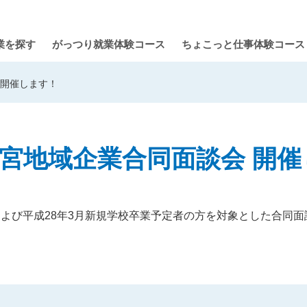
業を探す
がっつり就業体験コース
ちょこっと仕事体験コース
会 開催します！
8 新宮地域企業合同面談会 開
よび平成28年3月新規学校卒業予定者の方を対象とした合同