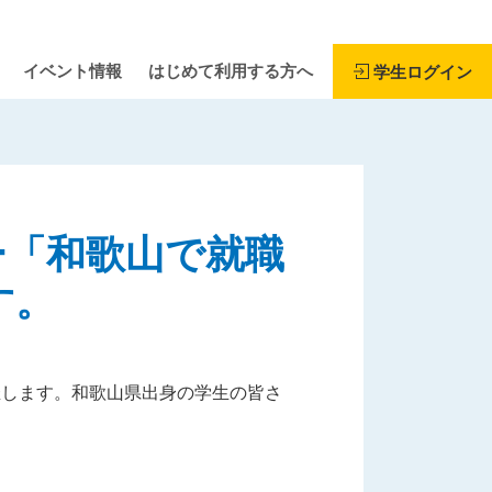
イベント情報
はじめて利用する方へ
学生ログイン
ー「和歌山で就職
す。
催します。和歌山県出身の学生の皆さ