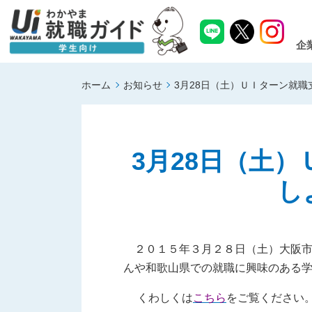
企
ホーム
お知らせ
3月28日（土）ＵＩターン就
3月28日（土
し
２０１５年３月２８日（土）大阪市
んや和歌山県での就職に興味のある
くわしくは
こちら
をご覧ください