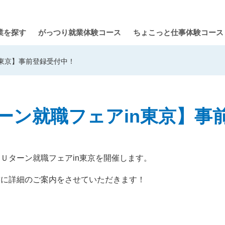
業を探す
がっつり就業体験コース
ちょこっと仕事体験コース
n東京】事前登録受付中！
ーン就職フェアin東京】事
Ｕターン就職フェアin東京を開催します。
前に詳細のご案内をさせていただきます！