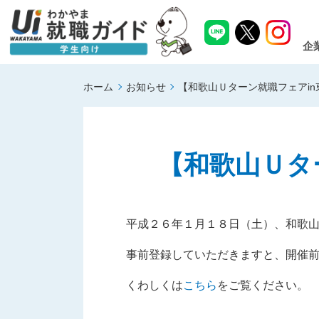
企
ホーム
お知らせ
【和歌山Ｕターン就職フェアi
【和歌山Ｕタ
平成２６年１月１８日（土）、和歌山
事前登録していただきますと、開催
くわしくは
こちら
をご覧ください。