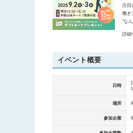
注目
働き
“な
詳細
イベント概要
日時
場所
参加企業
参加企業数