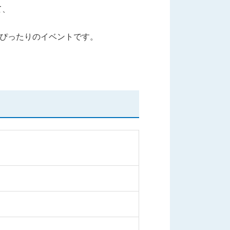
て、
にぴったりのイベントです。