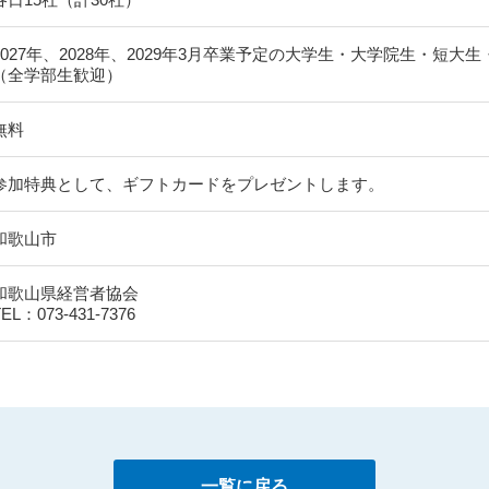
2027年、2028年、2029年3月卒業予定の大学生・大学院生・短大
（全学部生歓迎）
無料
参加特典として、ギフトカードをプレゼントします。
和歌山市
和歌山県経営者協会
TEL：073-431-7376
一覧に戻る