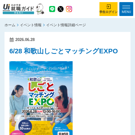
MENU
学生ログイン
ホーム
イベント情報
イベント情報詳細ページ
学生ログイン
2026.06.28
ホーム
企業を探す
6/28 和歌山しごとマッチングEXPO
がっつり就業体験コース
ちょこっと仕事体験コース
イベント情報
はじめて利用する方へ
お知らせ
総合トップページ
がっつり就業体験コース トップ
ちょこっと仕事体験コース トップ
お問い合わせ
サイトマップ
利用規約