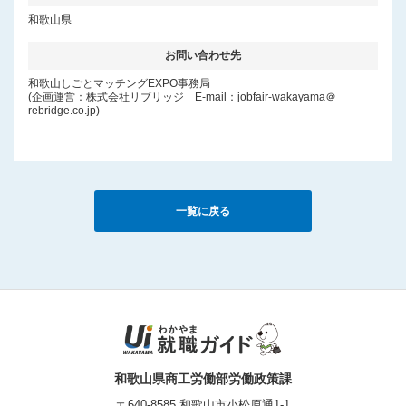
和歌山県
お問い合わせ先
和歌山しごとマッチングEXPO事務局
(企画運営：株式会社リブリッジ E-mail：jobfair-wakayama＠
rebridge.co.jp)
一覧に戻る
和歌山県商工労働部労働政策課
〒640-8585 和歌山市小松原通1-1