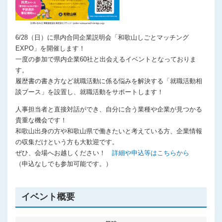
プライバシーポリシー
6/28（日）に県内合同企業説明会「和歌山しごとマッチング
EXPO」を開催します！
一度の参加で県内企業60社と出会えるイベントとなっておりま
す。
履歴書の書き方など就職活動に係る悩みを解決する「就職活動相
談ブース」を設置し、就職活動をサポートします！
人事担当者と直接対話ができ、自分に合う業種や企業が見つかる
貴重な機会です！
和歌山出身の方や和歌山県で働きたいと考えている方、企業情報
の収集だけという方も大歓迎です。
ぜひ、会場へお越しください！
詳細や申込等はこちらから
（申込なしでも参加可能です。）
イベント概要