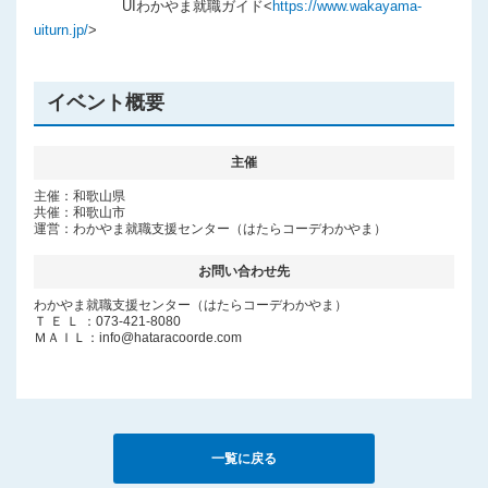
UIわかやま就職ガイド<
https://www.wakayama-
uiturn.jp/
>
イベント概要
主催
主催：和歌山県
共催：和歌山市
運営：わかやま就職支援センター（はたらコーデわかやま）
お問い合わせ先
わかやま就職支援センター（はたらコーデわかやま）
Ｔ Ｅ Ｌ ：073-421-8080
ＭＡＩＬ：info@hataracoorde.com
一覧に戻る