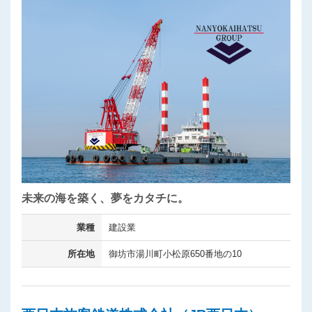
未来の海を築く、夢をカタチに。
業種
建設業
所在地
御坊市湯川町小松原650番地の10