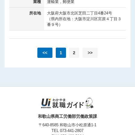
業種
運輸業，郵便業
所在地
大阪府大阪市北区芝田二丁目4番24号
（県内所在地：大阪市淀川区宮原４丁目３
番９号）
<<
1
2
>>
和歌山県商工労働部労働政策課
〒640-8585 和歌山市小松原通1-1
TEL
073-441-2807