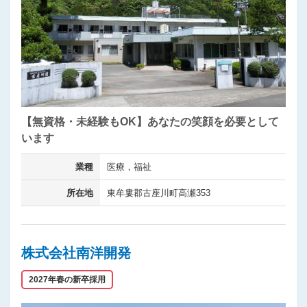
【無資格・未経験もOK】あなたの笑顔を必要として
います
業種
医療，福祉
所在地
東牟婁郡古座川町高瀬353
株式会社南洋開発
2027年春の新卒採用