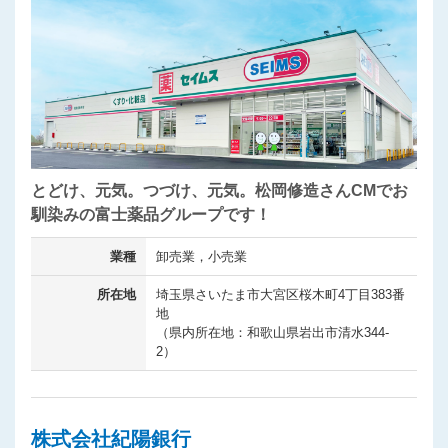
とどけ、元気。つづけ、元気。松岡修造さんCMでお
馴染みの富士薬品グループです！
業種
卸売業，小売業
所在地
埼玉県さいたま市大宮区桜木町4丁目383番
地
（県内所在地：和歌山県岩出市清水344-
2）
株式会社紀陽銀行