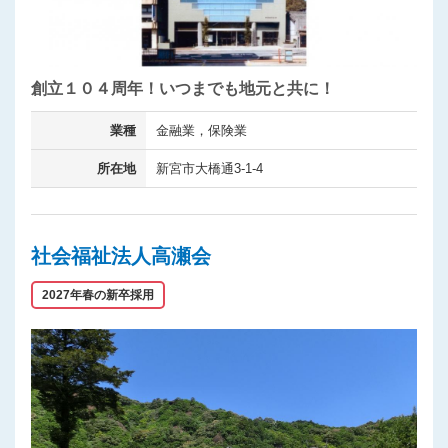
創立１０４周年！いつまでも地元と共に！
業種
金融業，保険業
所在地
新宮市大橋通3-1-4
社会福祉法人高瀬会
2027年春の新卒採用