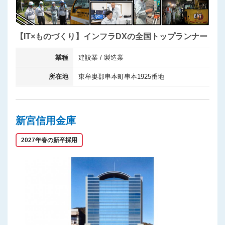
【IT×ものづくり】インフラDXの全国トップランナー
業種
建設業 / 製造業
所在地
東牟婁郡串本町串本1925番地
新宮信用金庫
2027年春の新卒採用