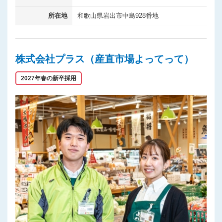
所在地
和歌山県岩出市中島928番地
株式会社プラス（産直市場よってって）
2027年春の新卒採用