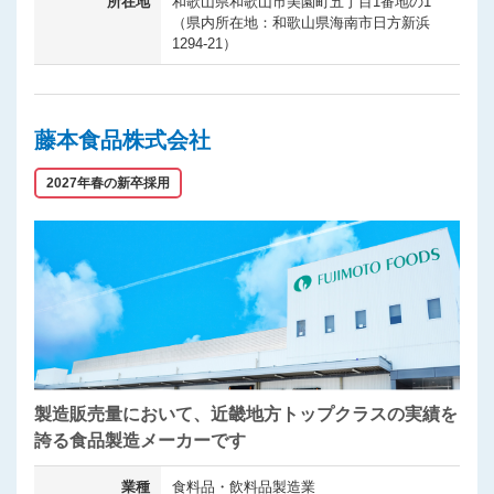
所在地
和歌山県和歌山市美園町五丁目1番地の1
（県内所在地：和歌山県海南市日方新浜
1294-21）
藤本食品株式会社
2027年春の新卒採用
製造販売量において、近畿地方トップクラスの実績を
誇る食品製造メーカーです
業種
食料品・飲料品製造業