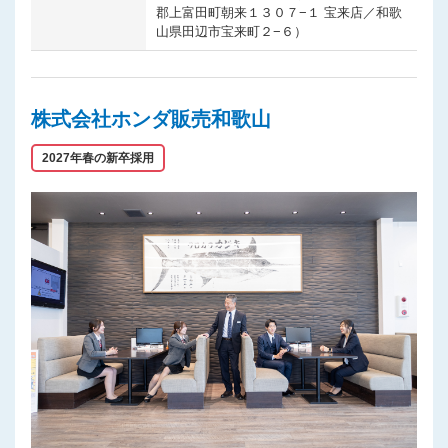
郡上富田町朝来１３０７−１ 宝来店／和歌
山県田辺市宝来町２−６）
株式会社ホンダ販売和歌山
2027年春の新卒採用