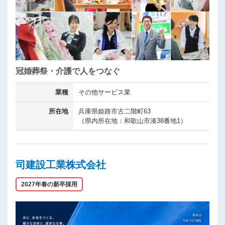
冠婚葬祭・介護で人をつなぐ
業種
その他サービス業
所在地
兵庫県姫路市古二階町63
（県内所在地：和歌山市湊38番地1）
司建設工業株式会社
2027年春の新卒採用