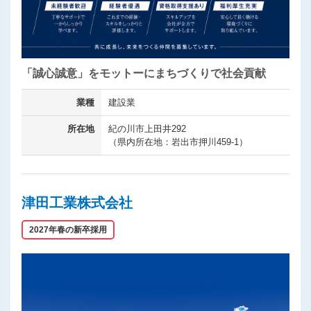
「誠心誠意」をモットーにまちづくりで社会貢献
業種
建設業
所在地
紀の川市上田井292
（県内所在地：岩出市押川459-1）
津田工業株式会社
2027年春の新卒採用