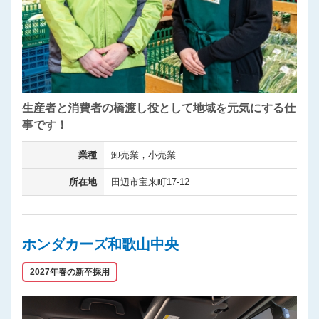
生産者と消費者の橋渡し役として地域を元気にする仕
事です！
業種
卸売業，小売業
所在地
田辺市宝来町17-12
ホンダカーズ和歌山中央
2027年春の新卒採用