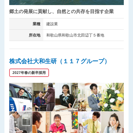
郷土の発展に貢献し、自然との共存を目指す企業
業種
建設業
所在地
和歌山県和歌山市北田辺丁５番地
株式会社大和生研（１１７グループ）
2027年春の新卒採用