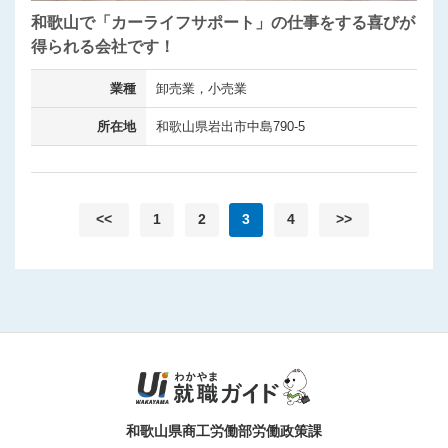
和歌山で「カーライフサポート」の仕事をする喜びが
得られる会社です！
業種
卸売業，小売業
所在地
和歌山県岩出市中島790-5
<<
1
2
3
4
>>
和歌山県商工労働部労働政策課