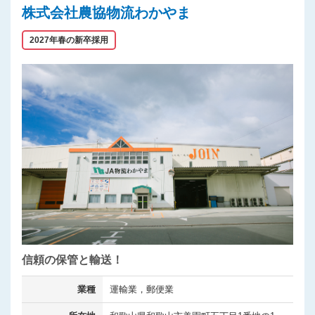
株式会社農協物流わかやま
2027年春の新卒採用
信頼の保管と輸送！
業種
運輸業，郵便業