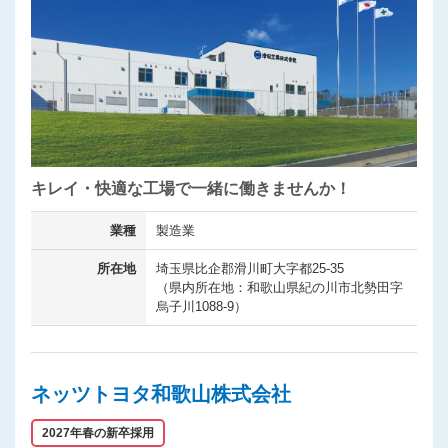
キレイ・快適な工場で一緒に働きませんか！
業種
製造業
所在地
埼玉県比企郡滑川町大字都25-35
（県内所在地：和歌山県紀の川市北勢田字
烏子川1088-9）
ネッツトヨタ和歌山株式会社
2027年春の新卒採用