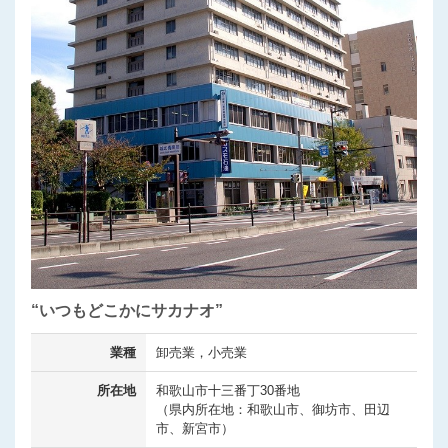
“いつもどこかにサカナオ”
業種
卸売業，小売業
所在地
和歌山市十三番丁30番地
（県内所在地：和歌山市、御坊市、田辺
市、新宮市）