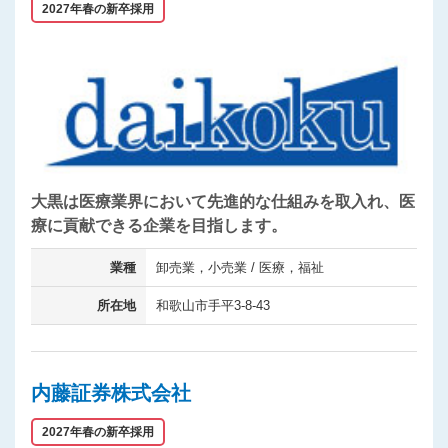
2027年春の新卒採用
大黒は医療業界において先進的な仕組みを取入れ、医
療に貢献できる企業を目指します。
業種
卸売業，小売業 / 医療，福祉
所在地
和歌山市手平3-8-43
内藤証券株式会社
2027年春の新卒採用