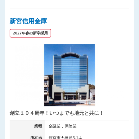
新宮信用金庫
2027年春の新卒採用
創立１０４周年！いつまでも地元と共に！
業種
金融業，保険業
所在地
新宮市大橋通3-1-4