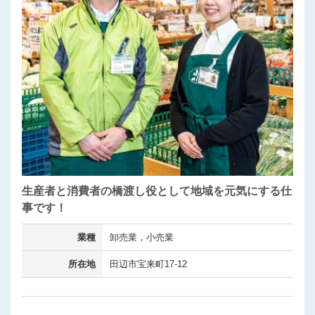
生産者と消費者の橋渡し役として地域を元気にする仕
事です！
業種
卸売業，小売業
所在地
田辺市宝来町17-12