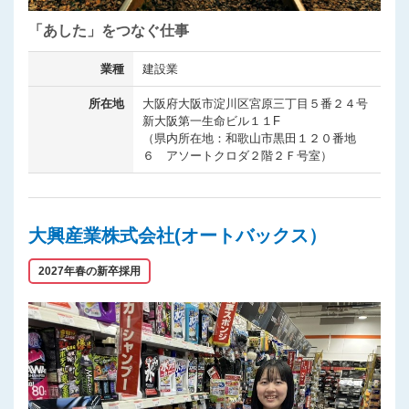
「あした」をつなぐ仕事
業種
建設業
所在地
大阪府大阪市淀川区宮原三丁目５番２４号
新大阪第一生命ビル１１F
（県内所在地：和歌山市黒田１２０番地
６ アソートクロダ２階２Ｆ号室）
大興産業株式会社(オートバックス）
2027年春の新卒採用