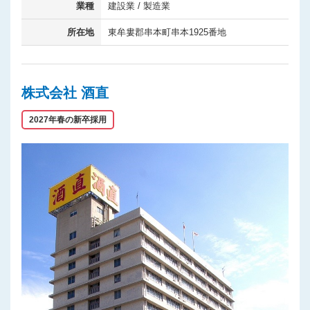
業種
建設業 / 製造業
所在地
東牟婁郡串本町串本1925番地
株式会社 酒直
2027年春の新卒採用