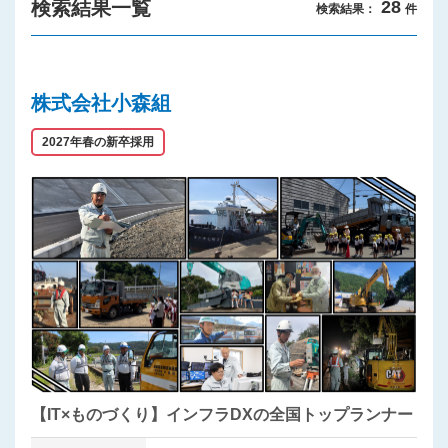
検索結果一覧
28
検索結果：
件
プライバシーポリシー
株式会社小森組
2027年春の新卒採用
【IT×ものづくり】インフラDXの全国トップランナー