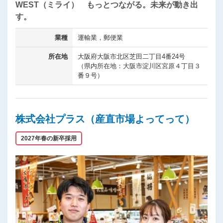
WEST（ミライ） もっとつながる。未来が動き出
す。
業種
運輸業，郵便業
所在地
大阪府大阪市北区芝田二丁目4番24号
（県内所在地：大阪市淀川区宮原４丁目３
番９号）
株式会社プラス（産直市場よってって）
2027年春の新卒採用