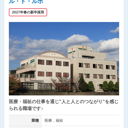
ル・ド・ルポ
2027年春の新卒採用
医療・福祉の仕事を通じ"人と人とのつながり"を感じ
られる職場です♪
業種
医療，福祉