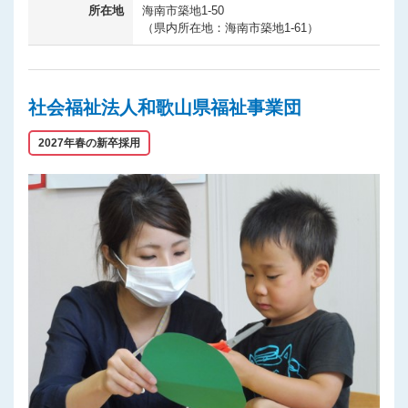
所在地
海南市築地1-50
（県内所在地：海南市築地1-61）
社会福祉法人和歌山県福祉事業団
2027年春の新卒採用