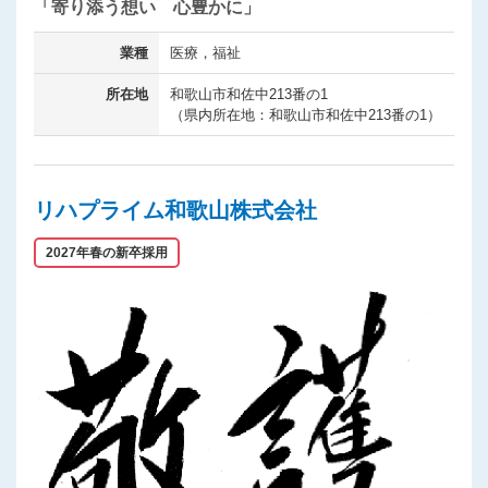
「寄り添う想い 心豊かに」
業種
医療，福祉
所在地
和歌山市和佐中213番の1
（県内所在地：和歌山市和佐中213番の1）
リハプライム和歌山株式会社
2027年春の新卒採用