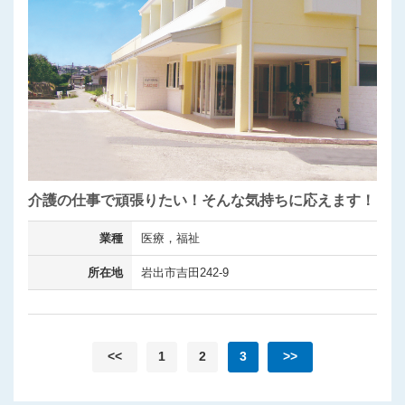
介護の仕事で頑張りたい！そんな気持ちに応えます！
業種
医療，福祉
所在地
岩出市吉田242-9
<<
1
2
3
>>