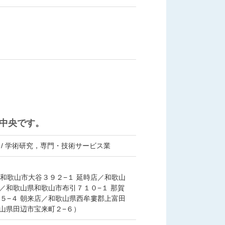
中央です。
 / 学術研究，専門・技術サービス業
和歌山市大谷３９２−１ 延時店／和歌山
／和歌山県和歌山市布引７１０−１ 那賀
５−４ 朝来店／和歌山県西牟婁郡上富田
歌山県田辺市宝来町２−６）