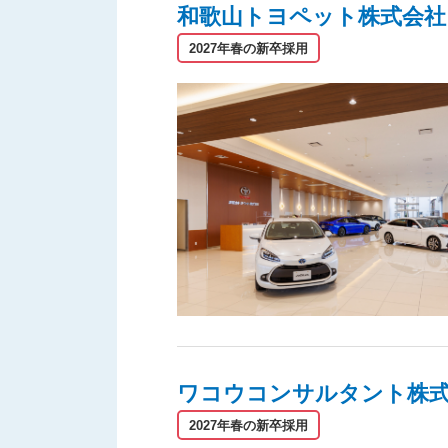
和歌山トヨペット株式会社
2027年春の新卒採用
ワコウコンサルタント株
2027年春の新卒採用