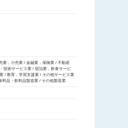
売業，小売業 / 金融業，保険業 / 不動産
・技術サービス業 / 宿泊業，飲食サービ
業 / 教育，学習支援業 / その他サービス業
/ 食料品・飲料品製造業 / その他製造業