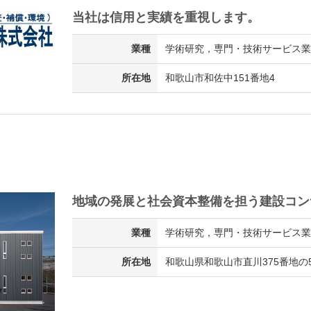
当社は信用と実績を重視します。
業種
学術研究，専門・技術サービス業
所在地
和歌山市和佐中151番地4
地域の発展と社会資本整備を担う建設コン
業種
学術研究，専門・技術サービス業
所在地
和歌山県和歌山市直川375番地の