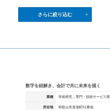
さらに絞り込む
数字を紐解き、会計で共に未来を描く
業種
学術研究，専門・技術サービス業 
所在地
和歌山市道場町51番地