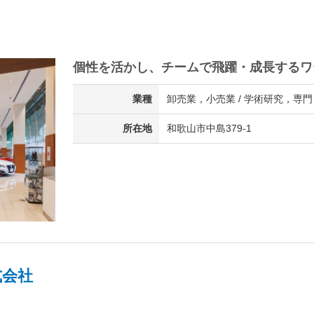
個性を活かし、チームで飛躍・成長するワ
業種
卸売業，小売業 / 学術研究，専門
所在地
和歌山市中島379-1
式会社