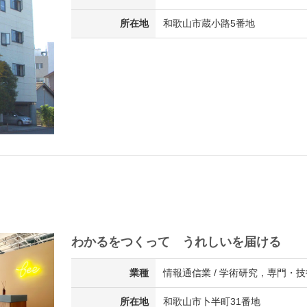
所在地
和歌山市蔵小路5番地
わかるをつくって うれしいを届ける
業種
情報通信業 / 学術研究，専門・技
所在地
和歌山市卜半町31番地