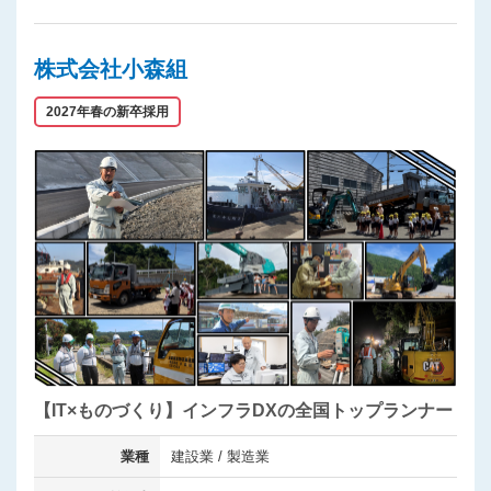
株式会社小森組
2027年春の新卒採用
【IT×ものづくり】インフラDXの全国トップランナー
業種
建設業 / 製造業