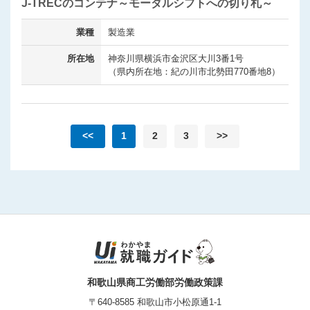
J-TRECのコンテナ～モーダルシフトへの切り札～
業種
製造業
所在地
神奈川県横浜市金沢区大川3番1号
（県内所在地：紀の川市北勢田770番地8）
<<
1
2
3
>>
和歌山県商工労働部労働政策課
〒640-8585 和歌山市小松原通1-1