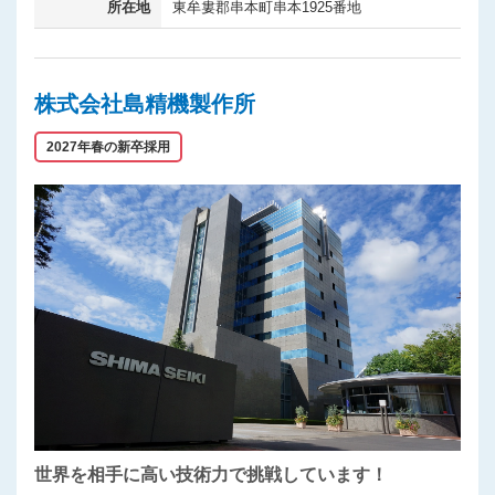
所在地
東牟婁郡串本町串本1925番地
株式会社島精機製作所
2027年春の新卒採用
世界を相手に高い技術力で挑戦しています！