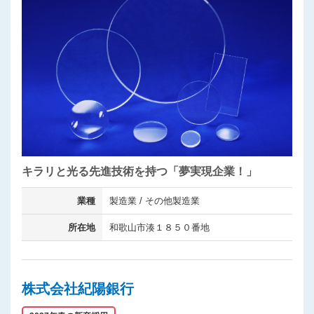
キラリと光る先進技術を持つ「夢実現企業！」
業種
製造業 / その他製造業
所在地
和歌山市湊１８５０番地
株式会社紀陽銀行