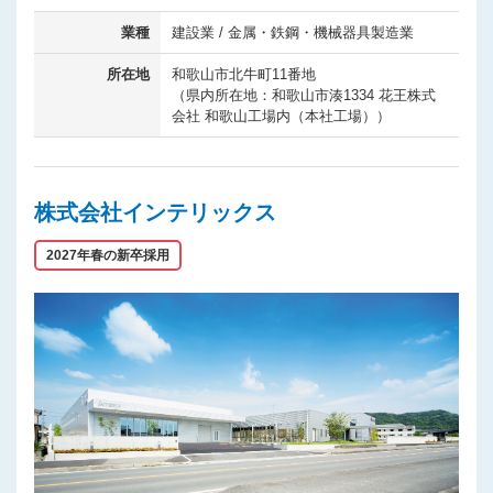
業種
建設業 / 金属・鉄鋼・機械器具製造業
所在地
和歌山市北牛町11番地
（県内所在地：和歌山市湊1334 花王株式
会社 和歌山工場内（本社工場））
株式会社インテリックス
2027年春の新卒採用