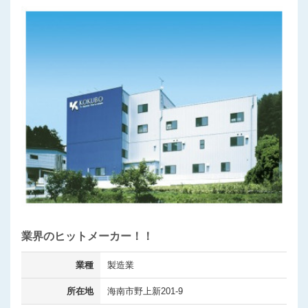
業界のヒットメーカー！！
業種
製造業
所在地
海南市野上新201-9