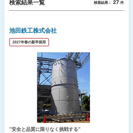
検索結果一覧
27
検索結果：
件
プライバシーポリシー
池田鉄工株式会社
2027年春の新卒採用
”安全と品質に限りなく挑戦する”