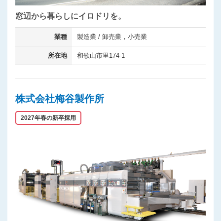
窓辺から暮らしにイロドリを。
業種
製造業 / 卸売業，小売業
所在地
和歌山市里174-1
株式会社梅谷製作所
2027年春の新卒採用