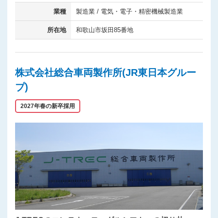
業種
製造業 / 電気・電子・精密機械製造業
所在地
和歌山市坂田85番地
株式会社総合車両製作所(JR東日本グルー
プ)
2027年春の新卒採用