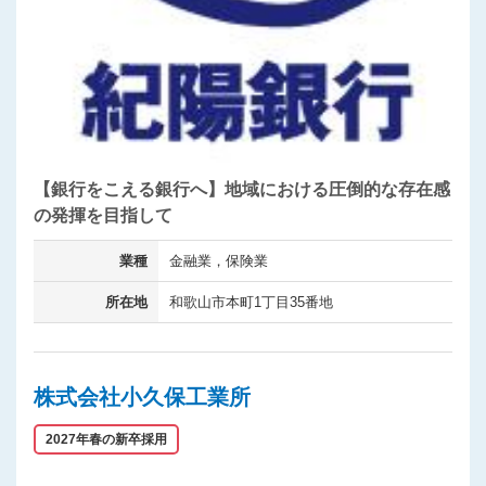
【銀行をこえる銀行へ】地域における圧倒的な存在感
の発揮を目指して
業種
金融業，保険業
所在地
和歌山市本町1丁目35番地
株式会社小久保工業所
2027年春の新卒採用