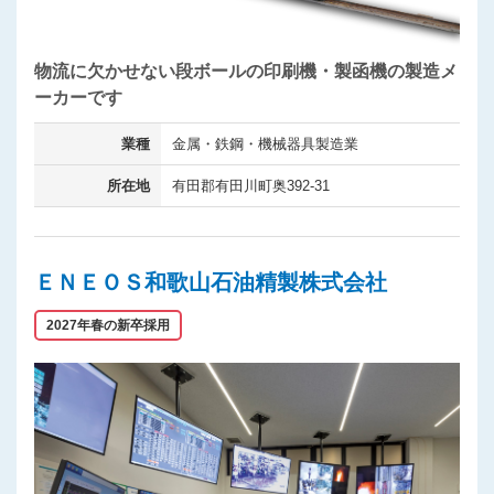
物流に欠かせない段ボールの印刷機・製函機の製造メ
ーカーです
業種
金属・鉄鋼・機械器具製造業
所在地
有田郡有田川町奥392-31
ＥＮＥＯＳ和歌山石油精製株式会社
2027年春の新卒採用