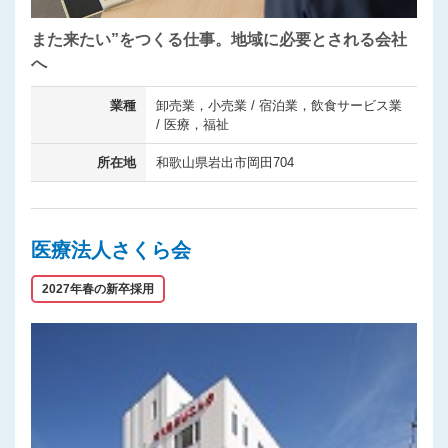
また来たい”をつくる仕事。地域に必要とされる会社
へ
業種
卸売業，小売業 / 宿泊業，飲食サービス業
/ 医療，福祉
所在地
和歌山県岩出市岡田704
医療法人さくら会
2027年春の新卒採用