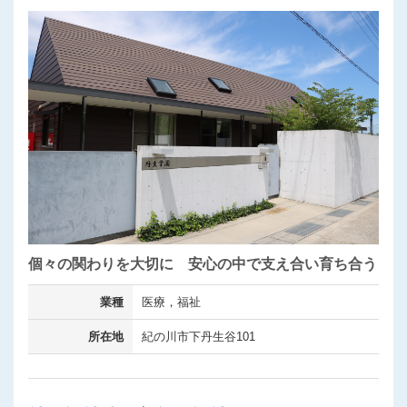
個々の関わりを大切に 安心の中で支え合い育ち合う
業種
医療，福祉
所在地
紀の川市下丹生谷101