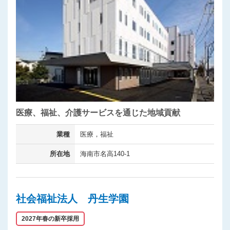
医療、福祉、介護サービスを通じた地域貢献
業種
医療，福祉
所在地
海南市名高140-1
社会福祉法人 丹生学園
2027年春の新卒採用