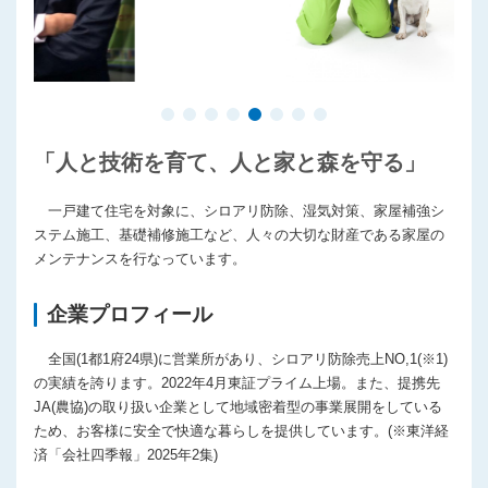
「人と技術を育て、人と家と森を守る」
一戸建て住宅を対象に、シロアリ防除、湿気対策、家屋補強シ
ステム施工、基礎補修施工など、人々の大切な財産である家屋の
メンテナンスを行なっています。
企業プロフィール
全国(1都1府24県)に営業所があり、シロアリ防除売上NO,1(※1)
の実績を誇ります。2022年4月東証プライム上場。また、提携先
JA(農協)の取り扱い企業として地域密着型の事業展開をしている
ため、お客様に安全で快適な暮らしを提供しています。(※東洋経
済「会社四季報」2025年2集)