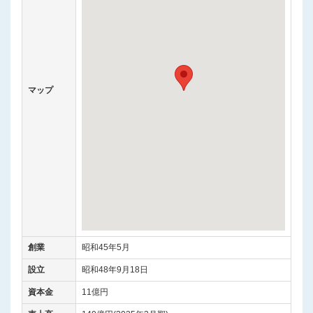
マップ
創業
昭和45年5月
設立
昭和48年9月18日
資本金
11億円