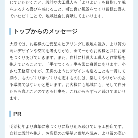
じていただくこと。設計や大工職人も「よりよい」を目指して腕
をふるえる喜びを感じること。町に良い風景をつくり皆様に喜ん
でいただくことで、地域社会に貢献してまいります。
トップからのメッセージ
大彦では、お客様のご要望をヒアリングし敷地を読み、より質の
高いデザインや空間を考えながら、全て一からお客様と共にお家
をつくりあげていきます。また、自社に社員大工職人と作業場を
抱えていることで、「手でつくる」事も常に身近にあります。小
さな工務店ですが、工房のようにデザインも造ることも一貫して
揃う、ものづくり家づくりを志すものには、楽しくやりがいのあ
る環境ではないかと思います。お客様にも地域にも、そして自分
たちも喜ぶことのできる仕事を、これからもずっと続けてまいり
ます。
PR
明治初年より真摯に家づくりに取り組み続けている工務店です。
自社に設計を抱え、お客様のご要望と敷地を読み、より質の高い