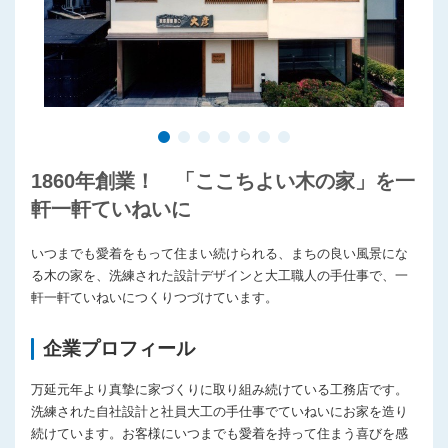
1860年創業！ 「ここちよい木の家」を一
軒一軒ていねいに
いつまでも愛着をもって住まい続けられる、まちの良い風景にな
る木の家を、洗練された設計デザインと大工職人の手仕事で、一
軒一軒ていねいにつくりつづけています。
企業プロフィール
万延元年より真摯に家づくりに取り組み続けている工務店です。
洗練された自社設計と社員大工の手仕事でていねいにお家を造り
続けています。お客様にいつまでも愛着を持って住まう喜びを感