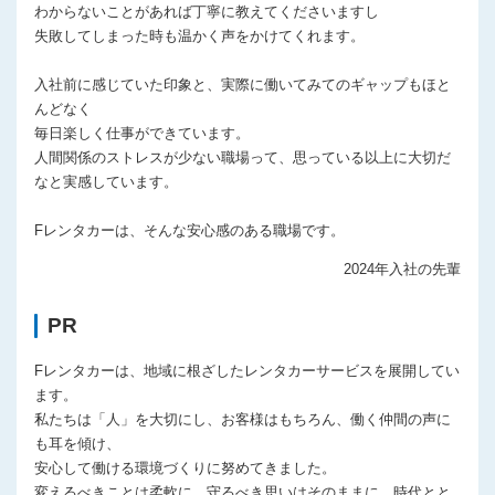
わからないことがあれば丁寧に教えてくださいますし
失敗してしまった時も温かく声をかけてくれます。
入社前に感じていた印象と、実際に働いてみてのギャップもほと
んどなく
毎日楽しく仕事ができています。
人間関係のストレスが少ない職場って、思っている以上に大切だ
なと実感しています。
Fレンタカーは、そんな安心感のある職場です。
2024年入社の先輩
PR
Fレンタカーは、地域に根ざしたレンタカーサービスを展開してい
ます。
私たちは「人」を大切にし、お客様はもちろん、働く仲間の声に
も耳を傾け、
安心して働ける環境づくりに努めてきました。
変えるべきことは柔軟に、守るべき思いはそのままに。時代とと