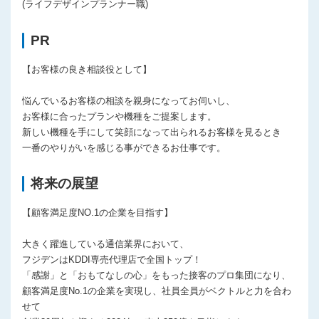
(ライフデザインプランナー職)
PR
【お客様の良き相談役として】
悩んでいるお客様の相談を親身になってお伺いし、
お客様に合ったプランや機種をご提案します。
新しい機種を手にして笑顔になって出られるお客様を見るとき
一番のやりがいを感じる事ができるお仕事です。
将来の展望
【顧客満足度NO.1の企業を目指す】
大きく躍進している通信業界において、
フジデンはKDDI専売代理店で全国トップ！
「感謝」と「おもてなしの心」をもった接客のプロ集団になり、
顧客満足度No.1の企業を実現し、社員全員がベクトルと力を合わ
せて