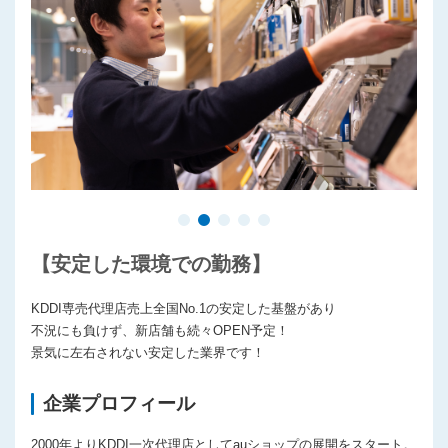
プライバシーポリシー
【安定した環境での勤務】
KDDI専売代理店売上全国No.1の安定した基盤があり
不況にも負けず、新店舗も続々OPEN予定！
景気に左右されない安定した業界です！
企業プロフィール
2000年よりKDDI一次代理店としてauショップの展開をスタート。