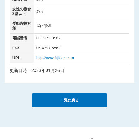
女性の割合
あり
3割以上
受動喫煙対
屋内禁煙
策
電話番号
06-7175-8587
FAX
06-4797-5562
URL
http://www.fujiden.com
更新日時：2023年01月26日
一覧に戻る